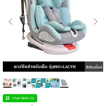
Previous
Next
Chat With Us