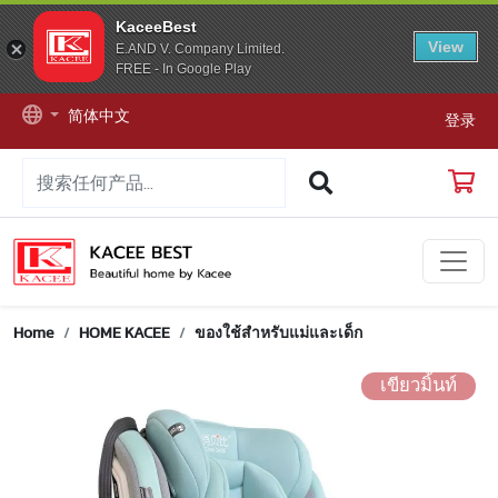
KaceeBest
View
E.AND V. Company Limited.
FREE - In Google Play
简体中文
登录
Home
HOME KACEE
ของใช้สำหรับแม่และเด็ก
เขียวมิ้นท์