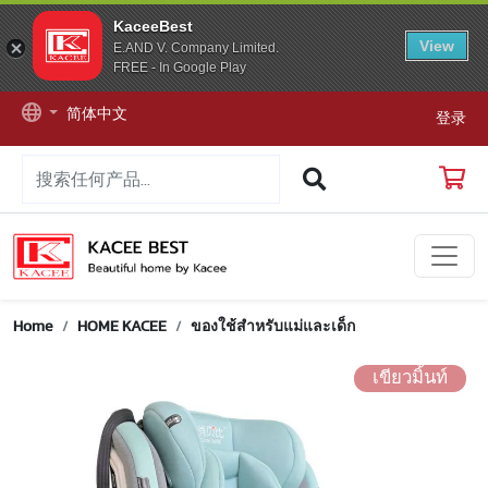
KaceeBest
View
E.AND V. Company Limited.
FREE - In Google Play
简体中文
登录
Home
HOME KACEE
ของใช้สำหรับแม่และเด็ก
เขียวมิ้นท์