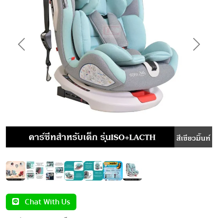
Previous
Next
Chat With Us