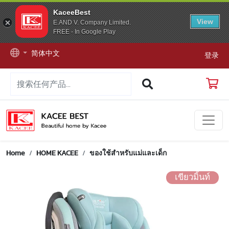
KaceeBest
View
E.AND V. Company Limited.
FREE - In Google Play
简体中文
登录
Home
HOME KACEE
ของใช้สำหรับแม่และเด็ก
เขียวมิ้นท์