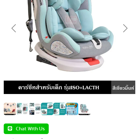
Previous
Next
Chat With Us