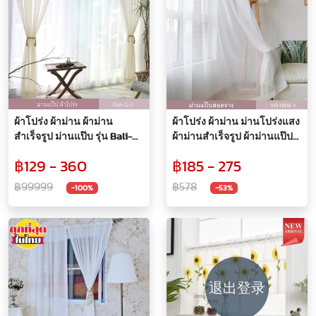
ผ้าโปร่ง ผ้าม่าน ผ้าม่าน
ผ้าโปร่ง ผ้าม่าน ม่านโปร่งแสง
สำเร็จรูป ม่านแป๊บ รุ่น Bali-Q
ผ้าม่านสำเร็จรูป ผ้าม่านแป๊ป
(1 ผืน)
รุ่น YR1806-1 / รุ่น YR1807-1 /
฿129 - 360
฿185 - 275
รุ่น YR1806 และ YR1835-1 ( 1
ผืน)
฿99999
฿578
-100%
-53%
退出登录