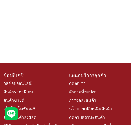
ช้อปที่เคซี
แผนกบริการลูกค้า
วิธีช้อปออนไลน์
ติดต่อเรา
สินค้าราคาพิเศษ
คำถามที่พบบ่อย
สินค้าขายดี
การจัดสั่งสินค้า
เช็คโปรโมชั่นเคซี
นโยบายเปลี่ยนคืนสินค้า
สั่งซื้อสินค้าสั่งผลิต
ติดตามสถานะสินค้า
วิธีวัดขนาดสำหรับสินค้าสั่งผลิต
บริการออกแบบและติดตั้ง