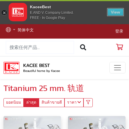
KaceeBest
View
E.AND V. Company Limited.
FREE - In Google Play
简体中文
登录
Titanium 25 mm. 轨道
ยอดนิยม
ล่าสุด
สินค้าขายดี
ราคา