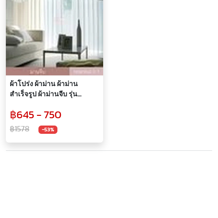
ผ้าโปร่ง ผ้าม่าน ผ้าม่าน
สำเร็จรูป ผ้าม่านจีบ รุ่น
Istanbul
฿645 - 750
฿1578
-53%