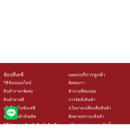
ช้อปที่เคซี
แผนกบริการลูกค้า
วิธีช้อปออนไลน์
ติดต่อเรา
สินค้าราคาพิเศษ
คำถามที่พบบ่อย
สินค้าขายดี
การจัดสั่งสินค้า
เช็คโปรโมชั่นเคซี
นโยบายเปลี่ยนคืนสินค้า
สั่งซื้อสินค้าสั่งผลิต
ติดตามสถานะสินค้า
วิธีวัดขนาดสำหรับสินค้าสั่งผลิต
บริการออกแบบและติดตั้ง