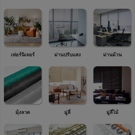
เฟอร์นิเจอร์
ม่านปรับแสง
ม่านม้วน
มุ้งลวด
มู่ลี่
มู่ลี่ไม้