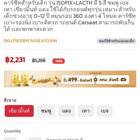
คาร์ซีทสำหรับเด็ก รุ่น ISOFIX+LACTH มี 5 สี ชมพู เบจ
เทา เขียวมิ้นท์ แดง ใช้ได้กับรถยนต์ทุกรุ่น เหมาะสำหรับ
เด็กช่วงอายุ 0-12 ปี หมุนรอบ 360 องศา 4 โหมด คาร์ซีท
เบาะรองนั่ง เบาะติดรถ รถยนต์ Carseat สามารถพับเก็บ
ได้ และพกพาสะดวก
SKU:Z90ZBYCARSEAT03GN
ของใช้สำหรับแม่และเด็ก
฿2,231
฿5,198
-58%
สี/ลาย
เขียวมิ้นท์
ชมพู
แดง
เทา
เบจ
Quantity