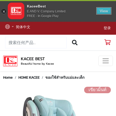
KaceeBest
View
E.AND V. Company Limited.
FREE - In Google Play
简体中文
登录
Home
HOME KACEE
ของใช้สำหรับแม่และเด็ก
เขียวมิ้นท์