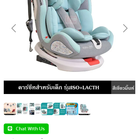
Previous
Next
Chat With Us