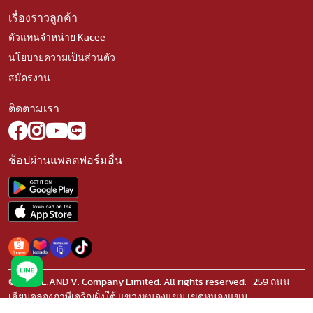
เรื่องราวลูกค้า
ตัวแทนจำหน่าย Kacee
นโยบายความเป็นส่วนตัว
สมัครงาน
ติดตามเรา
ช้อปผ่านแพลตฟอร์มอื่น
© 2023 E.AND V. Company Limited. All rights reserved. 259 ถนน
เลียบคลองภาษีเจริญฝั่งใต้ แขวงหนองแขม เขตหนองแขม
กรุงเทพมหานคร 10160