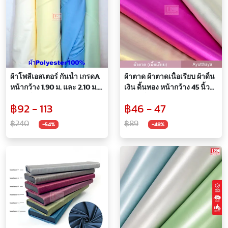
ผ้าโพลีเอสเตอร์ กันน้ำ เกรดA
ผ้าตาด ผ้าตาดเนื้อเรียบ ผ้าดิ้น
หน้ากว้าง 1.90 ม. และ 2.10 ม.
เงิน ดิ้นทอง หน้ากว้าง 45 นิ้ว
(ขายเป็นหลา)
(ขายเป็นหลา)
฿92 - 113
฿46 - 47
฿240
฿89
-54%
-48%