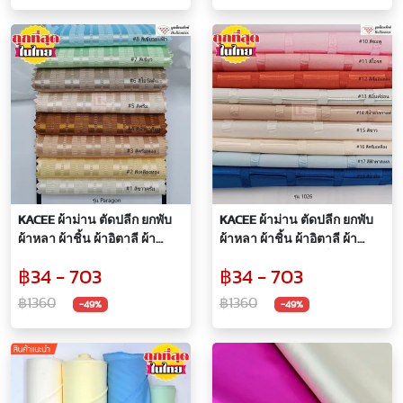
KACEE ผ้าม่าน ตัดปลีก ยกพับ
KACEE ผ้าม่าน ตัดปลีก ยกพับ
ผ้าหลา ผ้าชิ้น ผ้าอิตาลี ผ้า
ผ้าหลา ผ้าชิ้น ผ้าอิตาลี ผ้า
เอนกประสงค์ ขายเป็นหลา
เอนกประสงค์ ขายเป็นหลา
฿34 - 703
฿34 - 703
รหัส Paragon
รหัส 1026
฿1360
฿1360
-49%
-49%