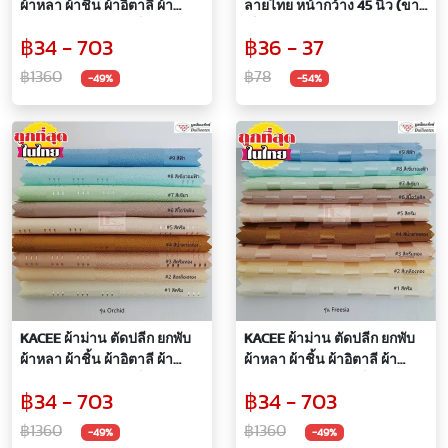
ผ้าหลา ผ้าชิ้น ผ้าอิตาลี ผ้า
ลายไทย หน้ากว้าง 45 นิ้ว (ขาย
เอนกประสงค์ ขายเป็นหลา
เป็นหลา)
฿34 - 703
฿36 - 37
รหัส Carnation
฿1360
฿78
-49%
-54%
KACEE ผ้าม่าน ตัดปลีก ยกพับ
KACEE ผ้าม่าน ตัดปลีก ยกพับ
ผ้าหลา ผ้าชิ้น ผ้าอิตาลี ผ้า
ผ้าหลา ผ้าชิ้น ผ้าอิตาลี ผ้า
เอนกประสงค์ ขายเป็นหลา
เอนกประสงค์ ขายเป็นหลา
฿34 - 703
฿34 - 703
รหัส Orchid
รหัส Freesia
฿1360
฿1360
-49%
-49%