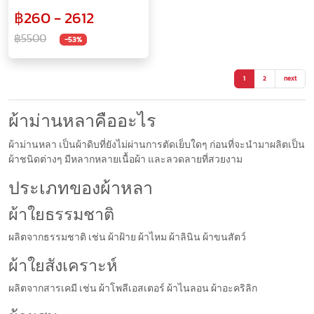
Chiangmai (2หลา/ผืน/ไม่เย็บ)
฿260 - 2612
฿5500
-53%
1
2
next
ผ้าม่านหลาคืออะไร
ผ้าม่านหลา เป็นผ้าดิบที่ยังไม่ผ่านการตัดเย็บใดๆ ก่อนที่จะนำมาผลิตเป็น
ผ้าชนิดต่างๆ มีหลากหลายเนื้อผ้า และลวดลายที่สวยงาม
ประเภทของผ้าหลา
ผ้าใยธรรมชาติ
ผลิตจากธรรมชาติ เช่น ผ้าฝ้าย ผ้าไหม ผ้าลินิน ผ้าขนสัตว์
ผ้าใยสังเคราะห์
ผลิตจากสารเคมี เช่น ผ้าโพลีเอสเตอร์ ผ้าไนลอน ผ้าอะคริลิก