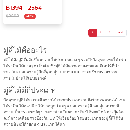
฿1394 - 2564
฿3898
-34%
1
2
3
next
มู่ลี่ไม้คืออะไร
มู่ลี่ไม้คือมู่ลี่ที่ผลิตขึ้นมาจากไม้ประเภทต่าง ๆ รวมถึงวัสดุทดแทนไม้ เช่น
ไม้รามิน ไม้บาสวูด เป็นต้น ซึ่งมู่ลี่ไม้มีความสวยงามและมีเสน่ห์ที่น่า
หลงใหล มอบความรู้สึกที่ดูอบอุ่น นุ่มนวล และช่วยสร้างบรรยากาศ
ภายในบ้านได้เป็นอย่างดี
มู่ลี่ไม้มีกี่ประเภท
วัสดุของมู่ลี่ไม้จะถูกผลิตจากไม้หลายประเภทรวมถึงวัสดุทดแทนไม้ เช่น
ไม้รามิน ไม้สแปนิช ไม้บาสวูด โฟมวูด มอบความรู้สึกอบอุ่น สบาย มี
ความเป็นธรรมชาติสูง เหมาะสำหรับตกแต่งห้องได้ทุกสไตล์ ทางผู้ผลิต
จะมีการเคลือบสารป้องกัน UV ให้เรียบร้อย โดยประเภทของมู่ลี่ที่ได้รับ
ความนิยมมีด้วยกัน 4 ประเภท ได้แก่