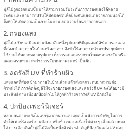
1. ป้องกันความร้อน
มู่ลี่ไม้ถูกออกแบบขึ้นมาให้สามารถปรับระดับการกรองแสงได้หลาย
ระดับ และสามารถปรับให้ปิดมิดชิดเพื่อป้องกันแสงแดดจากภายนอกได้
จึงทำให้เกิดความเย็นภายในบ้าน ลดความร้อนจากภายนอก
2. กรองแสง
มู่ลี่ไม้เปรียบเสมือนม่านบังตาอีกหนึ่งรูปแบบที่มีคุณสมบัติช่วยกรองแสง
ที่ส่องเข้ามาภายในบ้านหรืออาคาร จึงทำให้สามารถนำมาประยุกต์การ
ใช้งานได้หลากหลายรูปแบบ ทั้งการลดแสงรบกวนในตอนกลางวัน หรือ
ลดแสงรบกวนระหว่างการรับชมภาพยนตร์ เป็นต้น
3. ลดรังสี UV ที่ทำร้ายผิว
แสงแดดที่ส่องเข้ามาภายในบ้านล้วนแล้วส่งผลกระทบมากมายต่อ
ผิวหนังได้ การติดตั้งมู่ลี่ไม้จะช่วยกรองแสงและลดรังสี UV ลงได้อย่างมี
ประสิทธิภาพ เพื่อปกป้องผิวไม่ให้ถูกทำร้ายจากรังสี UV อีกต่อไป
4. ปกป้องเฟอร์นิเจอร์
หลายคนอาจจะยังไม่เคยรู้มาก่อนว่าแสงแดดเป็นตัวการสำคัญในการ
ทำให้เฟอร์นิเจอร์ งานศิลปะ หรือข้าวของเครื่องใช้ต่าง ๆ เสื่อมสภาพลง
ได้ การเลือกติดตั้งมู่ลี่ไม้จึงเป็นหนึ่งตัวช่วยสำคัญที่ป้องกันแสง UV และ