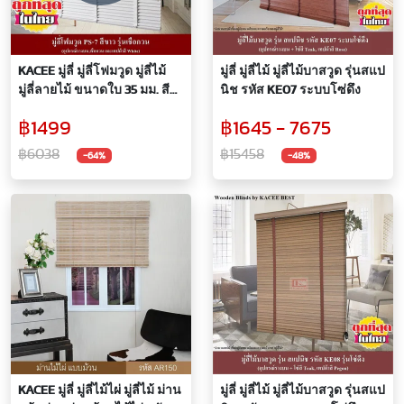
KACEE มู่ลี่ มู่ลี่โฟมวูด มู่ลี่ไม้
มู่ลี่ มู่ลี่ไม้ มู่ลี่ไม้บาสวูด รุ่นสแป
มู่ลี่ลายไม้ ขนาดใบ 35 มม. สี
นิช รหัส KE07 ระบบโซ่ดึง
ขาว รุ่นเชือกวน อุปกรณ์สีขาว
฿1499
฿1645 - 7675
(White) เทปผ้าสีขาว (White)
฿6038
฿15458
-64%
-48%
KACEE มู่ลี่ มู่ลี่ไม้ไผ่ มู่ลี่ไม้ ม่าน
มู่ลี่ มู่ลี่ไม้ มู่ลี่ไม้บาสวูด รุ่นสแป