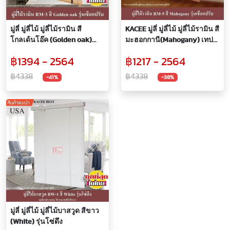
มู่ลี่ มู่ลี่ไม้ มู่ลี่ไม้รามิน สี
KACEE มู่ลี่ มู่ลี่ไม้ มู่ลี่ไม้รามิน สี
โกลเด้นโอ๊ค (Golden oak)
มะฮอกกานี(Mahogany) เทป
เทปผ้าสีดำ (Black) รุ่นเชือก
ผ้าสีมะฮอกกานี (Mahogany)
฿1394 - 2564
฿1217 - 2564
ปรับ
รุ่นเชือกปรับ
฿4338
฿4338
-41%
-38%
มู่ลี่ มู่ลี่ไม้ มู่ลี่ไม้บาสวูด สีขาว
(White) รุ่นโซ่ดึง