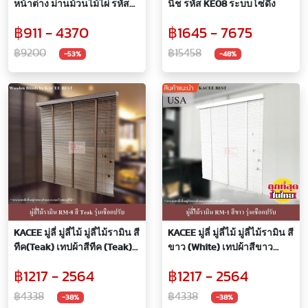
หน้าต่าง ม่านม้วนไม้ไผ่ รหัสสี
นิช รหัส KE08 ระบบโซ่ดึง
AR150
฿911 - 4370
฿1645 - 7675
฿9200
฿15458
-53%
-48%
KACEE มู่ลี่ มู่ลี่ไม้ มู่ลี่ไม้รามิน สี
KACEE มู่ลี่ มู่ลี่ไม้ มู่ลี่ไม้รามิน สี
ทีค(Teak) เทปผ้าสีทีค (Teak)
ขาว (White) เทปผ้าสีขาว
รุ่นเชือกปรับ
(White) รุ่นเชือกปรับ
฿1217 - 2564
฿1217 - 2564
฿4338
฿4338
-38%
-38%