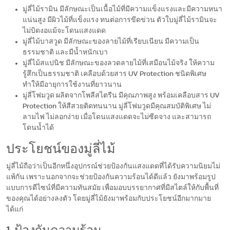
มู่ลี่ไม้รามิน มีลักษณะเป็นเนื้อไม้ที่มีความแข็งแรงและมีความหนา
แน่นสูง มีผิวไม้ที่แข็งแรง ทนต่อการขีดข่วน ตัวใบมู่ลี่ไม้รามินจะ
ไม่บิดงอแม้จะโดนแสงแดด
มู่ลี่ไม้บาสวูด มีลักษณะของลายไม้ที่เรียบเนียน มีความเป็น
ธรรมชาติ และมีน้ำหนักเบา
มู่ลี่ไม้สแปนิช มีลักษณะของลวดลายไม้ที่เสมือนไม้จริง ให้ความ
รู้สึกเป็นธรรมชาติ เคลือบด้วยสาร UV Protection ชนิดพิเศษ
ทำให้มีอายุการใช้งานที่ยาวนาน
มู่ลี่โฟมวูด ผลิตจากโพลีสไตรีน มีคุณภาพสูง พร้อมเคลือบสาร UV
Protection ให้สีสวยติดทนนาน มู่ลี่โฟมวูดมีคุณสมบัติพิเศษ ไม่
ลามไฟ ไม่ลอกง่าย เมื่อโดนแสงแดดจะไม่ซีดจาง และสามารถ
โดนน้ำได้
ประโยชน์ของมู่ลี่ไม้
มู่ลี่ไม้ถือว่าเป็นอีกหนึ่งอุปกรณ์ช่วยป้องกันแสงแดดที่ได้รับความนิยมไม่
แพ้กัน เพราะนอกจากจะช่วยป้องกันความร้อนได้ดีแล้ว ยังมาพร้อมรูป
แบบการดีไซน์ที่มีความทันสมัย เพื่อมอบบรรยากาศที่มีสไตล์ให้กับพื้นที่
ของคุณได้อย่างลงตัว โดยมู่ลี่ไม้ยังมาพร้อมกับประโยชน์อีกมากมาย
ได้แก่