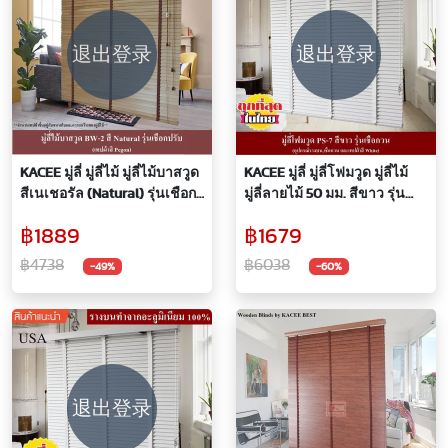
退出登录
退出登录
KACEE มู่ลี่ มู่ลี่ไม้ มู่ลี่ไม้บาสวูด
KACEE มู่ลี่ มู่ลี่โฟมวูด มู่ลี่ไม้
สีเนเชอรัล (Natural) รุ่นเชือก
มู่ลี่ลายไม้ 50 มม. สีขาว รุ่น
ปรับ ขนาดใบ 35 มม.
เชือกวน อุปกรณ์สีขาว (White)
฿1889
฿1679
เทปผ้าสีขาว (White)
฿4738
฿6038
-49%
-60%
退出登录