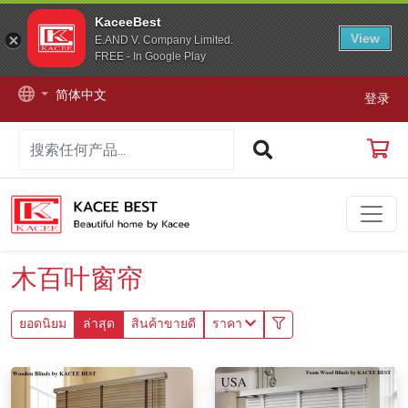
KaceeBest
View
E.AND V. Company Limited.
FREE - In Google Play
简体中文
登录
木百叶窗帘
ยอดนิยม
ล่าสุด
สินค้าขายดี
ราคา