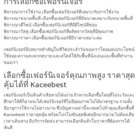
การเลือกซื้อเฟอร์นิเจอร์
พิจารณาการใช้งาน เลือกซื้อเฟอร์นิเจอร์ที่เหมาะกับการใช้งาน
พิจารณาขนาดพื้นที่ เลือกซื้อเฟอร์นิเจอร์ที่มีขนาดเหมาะกับขนาดพื้นที่
พิจารณาดีไซน์ เลือกซื้อเฟอร์นิเจอร์ที่มีดีไซน์ที่ชอบ
พิจารณาวัสดุ เลือกซื้อเฟอร์นิเจอร์ที่ผลิตจากวัสดุที่มีคุณภาพ
พิจารณาราคา เลือกซื้อเฟอร์นิเจอร์ที่มีราคาเหมาะสม
เฟอร์นิเจอร์มีบทบาทสำคัญในชีวิตประจำวันของเราโดยมอบประโยชน์
ใช้สอย ความสะดวกสบาย และสไตล์ให้กับพื้นที่นั่งเล่นและพื้นที่ทำงาน
ของเรา
เลือกซื้อเฟอร์นิเจอร์คุณภาพสูง ราคาสุด
คุ้มได้ที่ Kaceebest
เฟอร์นิเจอร์เป็นสินค้าเสียหายได้งง่าย ถ้าหากเลือกซื้อโดยที่ไม่ระวังและ
ศึกษาให้ดีก็อาจจะได้เฟอร์นิเจอร์ที่ไม่มีคุณภาพ ไม่ได้มาตรฐาน รวมทั้ง
มีอายุการใช้งานไม่ยาวนาน ซึ่งปัญหาเหล่านี้จะหมดไปถ้าคุณเลือกซื้อที่
Kaceebest ราคาสุดคุ้ม พร้อมโปรโมชันสุดพิเศษอีกมากมาย ไม่ต้องเสีย
เวลาเดินทาง มีบริการจัดส่ง สามารถเลือกสินค้าในราคาที่ต้องการได้
ทันที