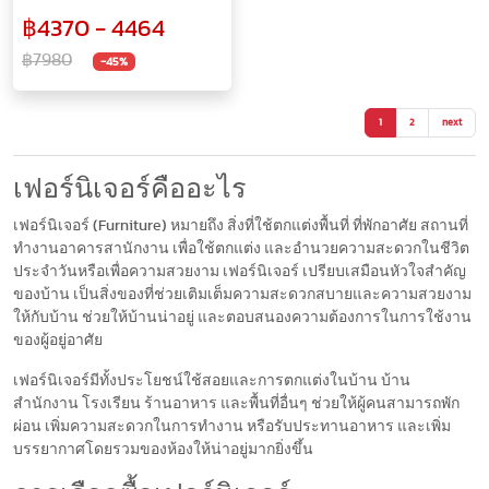
โซฟาปรับระดับได้ 170 องศา
฿4370 - 4464
฿7980
-45%
1
2
next
เฟอร์นิเจอร์คืออะไร
เฟอร์นิเจอร์ (Furniture) หมายถึง สิ่งที่ใช้ตกแต่งพื้นที่ ที่พักอาศัย สถานที่
ทำงานอาคารสานักงาน เพื่อใช้ตกแต่ง และอำนวยความสะดวกในชีวิต
ประจำวันหรือเพื่อความสวยงาม เฟอร์นิเจอร์ เปรียบเสมือนหัวใจสำคัญ
ของบ้าน เป็นสิ่งของที่ช่วยเติมเต็มความสะดวกสบายและความสวยงาม
ให้กับบ้าน ช่วยให้บ้านน่าอยู่ และตอบสนองความต้องการในการใช้งาน
ของผู้อยู่อาศัย
เฟอร์นิเจอร์มีทั้งประโยชน์ใช้สอยและการตกแต่งในบ้าน บ้าน
สำนักงาน โรงเรียน ร้านอาหาร และพื้นที่อื่นๆ ช่วยให้ผู้คนสามารถพัก
ผ่อน เพิ่มความสะดวกในการทำงาน หรือรับประทานอาหาร และเพิ่ม
บรรยากาศโดยรวมของห้องให้น่าอยู่มากยิ่งขึ้น