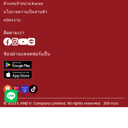
ตัวแทนจำหน่าย Kacee
นโยบายความเป็นส่วนตัว
สมัครงาน
ติดตามเรา
ช้อปผ่านแพลตฟอร์มอื่น
© 2023 E.AND V. Company Limited. All rights reserved. 259 ถนน
เลียบคลองภาษีเจริญฝั่งใต้ แขวงหนองแขม เขตหนองแขม
กรุงเทพมหานคร 10160