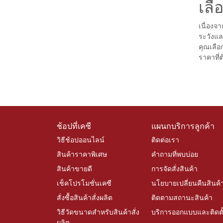
เลื
เนื่องจ
ระวังแล
คุณเลือ
ราคาที่ต
ช้อปที่เคซี
แผนกบริการลูกค้า
วิธีช้อปออนไลน์
ติดต่อเรา
สินค้าราคาพิเศษ
คำถามที่พบบ่อย
สินค้าขายดี
การจัดสั่งสินค้า
เช็คโปรโมชั่นเคซี
นโยบายเปลี่ยนคืนสินค้
สั่งซื้อสินค้าสั่งผลิต
ติดตามสถานะสินค้า
วิธีวัดขนาดสำหรับสินค้าสั่ง
บริการออกแบบและติดตั
ผลิต