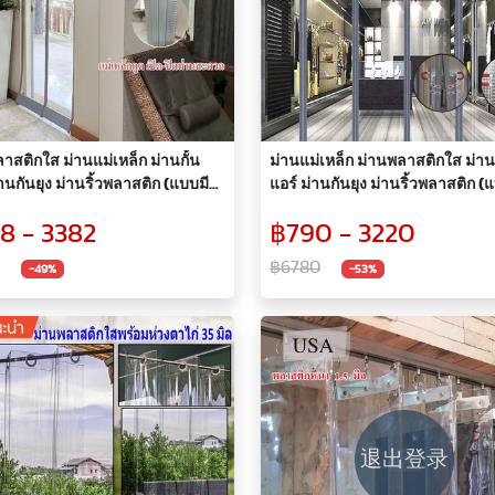
าสติกใส ม่านแม่เหล็ก ม่านกั้น
ม่านแม่เหล็ก ม่านพลาสติกใส ม่านก
่านกันยุง ม่านริ้วพลาสติก (แบบมี
แอร์ ม่านกันยุง ม่านริ้วพลาสติก (
วง)
ไม่มีแผ่นถ่วง)
8 - 3382
฿790 - 3220
฿6780
-49%
-53%
退出登录