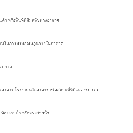
า หรือพื้นที่ที่มีมลพิษทางอากาศ
งานในการปรับอุณหภูมิภายในอาคาร
ยงรบกวน
านอาหาร โรงงานผลิตอาหาร หรือสถานที่ที่มีแมลงรบกวน
ำ ห้องอาบน้ำ หรือสระว่ายน้ำ