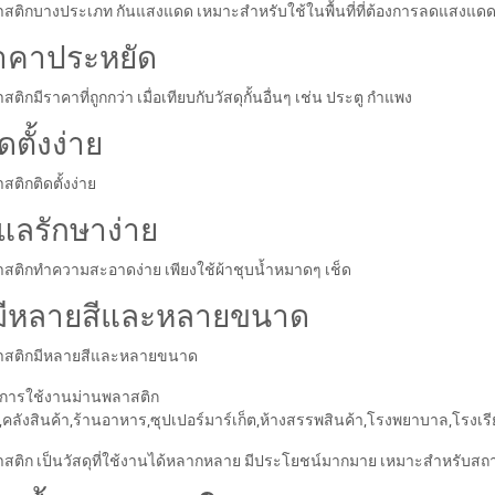
สติกบางประเภท กันแสงแดด เหมาะสำหรับใช้ในพื้นที่ที่ต้องการลดแสงแดด เ
ราคาประหยัด
ติกมีราคาที่ถูกกว่า เมื่อเทียบกับวัสดุกั้นอื่นๆ เช่น ประตู กำแพง
ิดตั้งง่าย
สติกติดตั้งง่าย
ูแลรักษาง่าย
สติกทำความสะอาดง่าย เพียงใช้ผ้าชุบน้ำหมาดๆ เช็ด
 มีหลายสีและหลายขนาด
าสติกมีหลายสีและหลายขนาด
งการใช้งานม่านพลาสติก
คลังสินค้า,ร้านอาหาร,ซุปเปอร์มาร์เก็ต,ห้างสรรพสินค้า,โรงพยาบาล,โรงเร
สติก เป็นวัสดุที่ใช้งานได้หลากหลาย มีประโยชน์มากมาย เหมาะสำหรับสถา