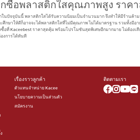
อกซื้อพลาสติกใสคุณภาพสูง ราคาสุ
ากในปัจจุบันนี้ พลาสติกใสได้รับความนิยมเป็นจำนวนมาก จึงทำให้มีร้านค้าม
ะศึกษาให้ดีก็อาจจะได้พลาสติกใสที่ไม่มีคุณภาพ ไม่ได้มาตรฐาน รวมทั้งมีอ
กซื้อที่ Kaceebest ราคาสุดคุ้ม พร้อมโปรโมชันสุดพิเศษอีกมากมาย ไม่ต้องเส
้องการได้ทันที
เรื่องราวลูกค้า
ติดตามเรา
ตัวแทนจำหน่าย Kacee
นโยบายความเป็นส่วนตัว
สมัครงาน
า
้ง