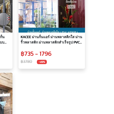
ั้น
KACEE ม่านกั้นแอร์ ม่านพลาสติกใส ม่าน
แบบ
ริ้วพลาสติก ม่านพลาสติกสำเร็จรูป PVC
STRIP
฿735 - 1796
฿3780
-49%