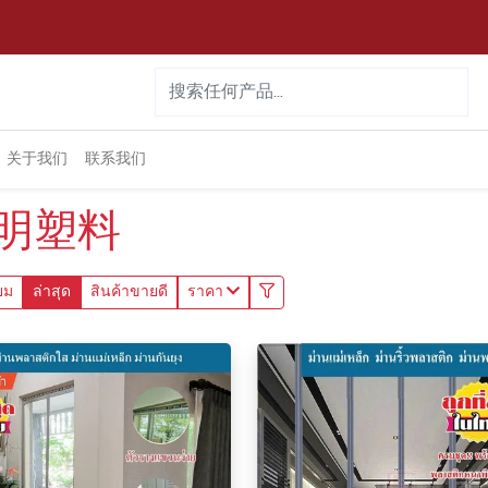
关于我们
联系我们
明塑料
ยม
ล่าสุด
สินค้าขายดี
ราคา