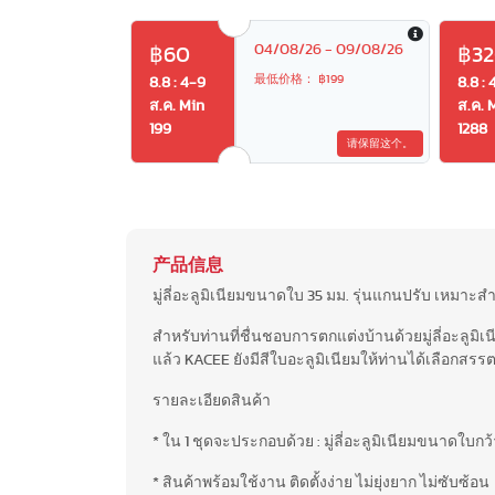
04/08/26 - 09/08/26
฿60
฿3
最低价格： ฿199
8.8 : 4-9
8.8 : 
ส.ค. Min
ส.ค. 
199
1288
请保留这个。
产品信息
มู่ลี่อะลูมิเนียมขนาดใบ 35 มม. รุ่นแกนปรับ เหมา
สำหรับท่านที่ชื่นชอบการตกแต่งบ้านด้วยมู่ลี่อะลูม
แล้ว KACEE ยังมีสีใบอะลูมิเนียมให้ท่านได้เลือกสร
รายละเอียดสินค้า
* ใน 1 ชุดจะประกอบด้วย : มู่ลี่อะลูมิเนียมขนาดใบกว
* สินค้าพร้อมใช้งาน ติดตั้งง่าย ไม่ยุ่งยาก ไม่ซับซ้อน