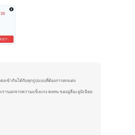
/26
留这个。
งเข้ากันได้กับทุกรูปแบบที่ต้องการตกแต่ง
ของเรานอกจากความแข็งแรง คงทน ของมู่ลี่อะลูมิเนียม