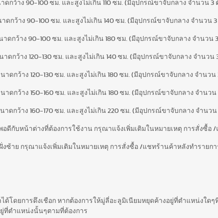
นาดกว้าง 90-100 ซม. และสูงไม่เกิน 110 ซม. (มีอุปกรณ์ขาจับกลาง จำนวน 3 ตั
นาดกว้าง 90-100 ซม. และสูงไม่เกิน 140 ซม. (มีอุปกรณ์ขาจับกลาง จำนวน 3 ตั
นาดกว้าง 90-100 ซม. และสูงไม่เกิน 180 ซม. (มีอุปกรณ์ขาจับกลาง จำนวน 3 ต
นาดกว้าง 120-130 ซม. และสูงไม่เกิน 140 ซม. (มีอุปกรณ์ขาจับกลาง จำนวน 3 ต
นาดกว้าง 120-130 ซม. และสูงไม่เกิน 180 ซม. (มีอุปกรณ์ขาจับกลาง จำนวน 3 
นาดกว้าง 150-160 ซม. และสูงไม่เกิน 180 ซม. (มีอุปกรณ์ขาจับกลาง จำนวน 3 
นาดกว้าง 160-170 ซม. และสูงไม่เกิน 220 ซม. (มีอุปกรณ์ขาจับกลาง จำนวน 3 
อให้พอดีกับหน้าต่างที่ต้องการใช้งาน กรุณาแจ้งเพิ่มเติมในหมายเหตุ การสั่งซื้อ
ฝั่งซ้าย กรุณาแจ้งเพิ่มเติมในหมายเหตุ การสั่งซื้อ /แชทร้านค้าหลังทำรายการส
ถทำได้โดยการดึงเชือก หากต้องการให้มู่ลี่อะลูมิเนียมหยุดค้างอยู่ที่ตำแหน่งใ
อยู่ที่ตำแหน่งนั้นๆตามที่ต้องการ