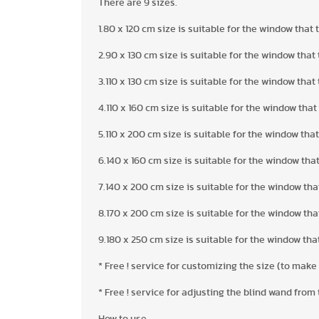
There are 9 sizes.
1.80 x 120 cm size is suitable for the window that
2.90 x 130 cm size is suitable for the window that
3.110 x 130 cm size is suitable for the window that
4.110 x 160 cm size is suitable for the window tha
5.110 x 200 cm size is suitable for the window tha
6.140 x 160 cm size is suitable for the window tha
7.140 x 200 cm size is suitable for the window tha
8.170 x 200 cm size is suitable for the window tha
9.180 x 250 cm size is suitable for the window tha
* Free ! service for customizing the size (to make
* Free ! service for adjusting the blind wand from 