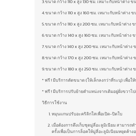
3.ขนาด กว้าง 110 x สูง 130 ซม. เหมาะกับหน้าต่าง ข
4.ขนาด กว้าง 110 x สูง 160 ซม. เหมาะกับหน้าต่าง ข
5.ขนาด กว้าง 110 x สูง 200 ซม. เหมาะกับหน้าต่าง ข
6.ขนาด กว้าง 140 x สูง 160 ซม. เหมาะกับหน้าต่าง ข
7.ขนาด กว้าง 140 x สูง 200 ซม. เหมาะกับหน้าต่าง ข
8.ขนาด กว้าง 170 x สูง 200 ซม. เหมาะกับหน้าต่าง ข
9.ขนาด กว้าง 180 x สูง 250 ซม. เหมาะกับหน้าต่าง ข
* ฟรี ! มีบริการตัดขนาด (ให้เล็กลงกว่าที่ระบุ) เพื่
* ฟรี ! มีบริการปรับย้ายตำแหน่งจากเดิมอยู่ฝั่งขวาไป
วิธีการใช้งาน
หมุนแกนปรับอะคริลิกใสเพื่อเปิด-ปิดใบ
เมื่อต้องการดึงเก็บชุดมู่ลี่อะลูมิเนียม สามาร
ครั้งเพื่อเป็นการล็อคให้มู่ลี่อะลูมิเนียมหยุดค้าง