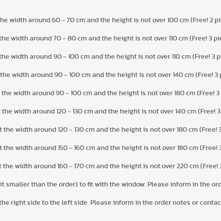
 the width around 60 - 70 cm and the height is not over 100 cm (Free! 2 p
 the width around 70 - 80 cm and the height is not over 110 cm (Free! 3 p
 the width around 90 - 100 cm and the height is not over 110 cm (Free! 3 
t the width around 90 - 100 cm and the height is not over 140 cm (Free! 3
t the width around 90 - 100 cm and the height is not over 180 cm (Free! 3
t the width around 120 - 130 cm and the height is not over 140 cm (Free! 3
t the width around 120 - 130 cm and the height is not over 180 cm (Free! 
t the width around 150 - 160 cm and the height is not over 180 cm (Free! 
t the width around 160 - 170 cm and the height is not over 220 cm (Free! 
 it smaller than the order) to fit with the window. Please inform in the 
the right side to the left side. Please inform in the order notes or cont