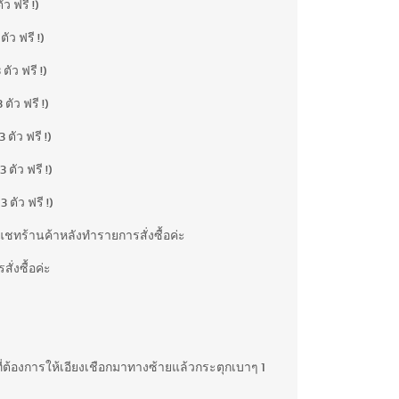
ว ฟรี !)
ว ฟรี !)
ัว ฟรี !)
ัว ฟรี !)
ตัว ฟรี !)
ตัว ฟรี !)
ตัว ฟรี !)
 /แชทร้านค้าหลังทำรายการสั่งซื้อค่ะ
ั่งซื้อค่ะ
ดๆที่ต้องการให้เอียงเชือกมาทางซ้ายแล้วกระตุกเบาๆ 1