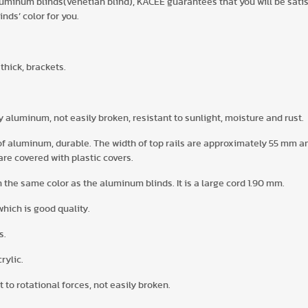
uminum blinds(venetian blind), KACEE guarantees that you will be satisf
nds’ color for you.
thick, brackets.
aluminum, not easily broken, resistant to sunlight, moisture and rust.
of aluminum, durable. The width of top rails are approximately 55 mm a
re covered with plastic covers.
the same color as the aluminum blinds. It is a large cord 1.90 mm.
which is good quality.
s.
rylic.
 to rotational forces, not easily broken.