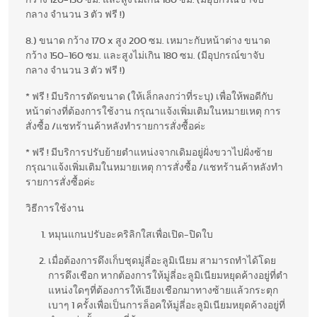
กลาง จำนวน 3 ตัว ฟรี !)
8.) ขนาด กว้าง 170 x สูง 200 ซม. เหมาะกับหน้าต่าง ขนาด
กว้าง 150-160 ซม. และสูงไม่เกิน 180 ซม. (มีอุปกรณ์ขาจับ
กลาง จำนวน 3 ตัว ฟรี !)
* ฟรี ! มีบริการตัดขนาด (ให้เล็กลงกว่าที่ระบุ) เพื่อให้พอดีกับ
หน้าต่างที่ต้องการใช้งาน กรุณาแจ้งเพิ่มเติมในหมายเหตุ การ
สั่งซื้อ /แชทร้านค้าหลังทำรายการสั่งซื้อค่ะ
* ฟรี ! มีบริการปรับย้ายตำแหน่งจากเดิมอยู่ฝั่งขวาไปฝั่งซ้าย
กรุณาแจ้งเพิ่มเติมในหมายเหตุ การสั่งซื้อ /แชทร้านค้าหลังทำ
รายการสั่งซื้อค่ะ
วิธีการใช้งาน
หมุนแกนปรับอะคริลิกใสเพื่อเปิด-ปิดใบ
เมื่อต้องการดึงเก็บชุดมู่ลี่อะลูมิเนียม สามารถทำได้โดย
การดึงเชือก หากต้องการให้มู่ลี่อะลูมิเนียมหยุดค้างอยู่ที่ตำ
แหน่งใดๆที่ต้องการให้เอียงเชือกมาทางซ้ายแล้วกระตุก
เบาๆ 1 ครั้งเพื่อเป็นการล็อคให้มู่ลี่อะลูมิเนียมหยุดค้างอยู่ที่