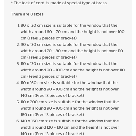
* The lock of cord is made of special type of brass.
There are 8 sizes.
80 x 120 cm size is suitable for the window that the
width around 60 - 70 cm and the height is not over 100
cm (Free! 2 pieces of bracket)
90 x 130 cm size is suitable for the window that the
width around 70 - 80 cm and the height is not over 110
cm (Free! 3 pieces of bracket)
110 x 130 cm size is suitable for the window that the
width around 90 - 100 cm and the height is not over 110
cm (Free! 3 pieces of bracket)
110 x 160 cm size is suitable for the window that the
width around 90 - 100 cm and the height is not over
140 cm (Free! 3 pieces of bracket)
110 x 200 cm size is suitable for the window that the
width around 90 - 100 cm and the height is not over
180 cm (Free! 3 pieces of bracket)
140 x 160 cm size is suitable for the window that the
width around 120 - 130 cm and the height is not over
140 cm (Free! 3 pieces of bracket)