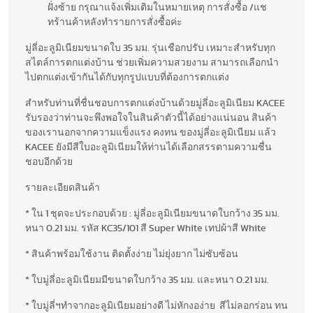
ฝั่งซ้าย กรุณาแจ้งเพิ่มเติมในหมายเหตุ การสั่งซื้อ /แช
ทร้านค้าหลังทำรายการสั่งซื้อค่ะ
มู่ลี่อะลูมิเนียมขนาดใบ 35 มม. รุ่นเชือกปรับ เหมาะสำหรับทุก
สไตล์การตกแต่งบ้าน ช่วยเพิ่มความสวยงาม สามารถเลือกนำ
ไปตกแต่งเข้ากันได้กับทุกรูปแบบที่ต้องการตกแต่ง
สำหรับท่านที่ชื่นชอบการตกแต่งบ้านด้วยมู่ลี่อะลูมิเนียม KACEE
รับรองว่าท่านจะพึงพอใจในสินค้าตัวนี้ได้อย่างแน่นอน สินค้า
ของเรานอกจากความแข็งแรง คงทน ของมู่ลี่อะลูมิเนียม แล้ว
KACEE ยังมีสีใบอะลูมิเนียมให้ท่านได้เลือกสรรตามความชื่น
ชอบอีกด้วย
รายละเอียดสินค้า
* ใน 1 ชุดจะประกอบด้วย : มู่ลี่อะลูมิเนียมขนาดใบกว้าง 35 มม.
หนา 0.21 มม. รหัส KC35/101 สี Super White เทปผ้าสี White
* สินค้าพร้อมใช้งาน ติดตั้งง่าย ไม่ยุ่งยาก ไม่ซับซ้อน
* ใบมู่ลี่อะลูมิเนียมมีขนาดใบกว้าง 35 มม. และหนา 0.21 มม.
* ใบมู่ลี่ฯทำจากอะลูมิเนียมอย่างดี ไม่หักงอง่าย สีไม่ลอกร่อน ทน