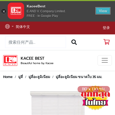
KaceeBest
View
E.AND V. Company Limited.
FREE - In Google Play
简体中文
登录
Home
มู่ลี่
มู่ลี่อะลูมิเนียม
มู่ลี่อะลูมิเนียม ขนาดใบ 35 มม.
110 x 130 ซม.