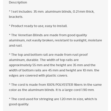
Description
* 1 set includes: 35 mm. aluminum blinds, 0.21 mm thick,
brackets.
* Product ready to use, easy to install.
* The Venetian Blinds are made from good quality
aluminum, not easily broken, resistant to sunlight, moisture
and rust.
* The top and bottom rail are made from rust proof
aluminum, durable. The width of top rails are
approximately 55 mm and the height are 35 mm and the
width of bottom rails are 45 mm and height are 10 mm. the
edges are covered with plastic covers.
* The cord is made from 100% POLYESTER fibers in the same
color as the aluminum blinds. It is a large cord 1.90 mm.
* The cord used for stringing are 1.20 mm in size, which is
good quality.