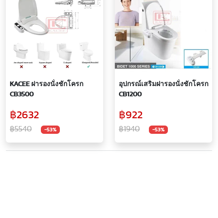
KACEE ฝารองนั่งชักโครก
อุปกรณ์เสริมฝารองนั่งชักโครก
CB3500
CB1200
฿2632
฿922
฿5540
฿1940
-53%
-53%