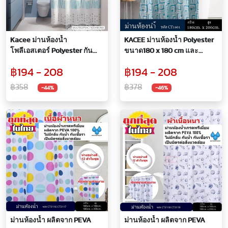
Kacee ม่านห้องน้ำ
KACEE ม่านห้องน้ำ Polyester
โพลีเอสเตอร์ Polyester กันน้ำ
ขนาด180 x 180 cm และ
ลาย Happy Holiday ขนาด
ขนาด 180 x 200 cm ลาย Blue
฿194 - 208
฿194 - 208
180x180 / 180x200
Magic
฿358
฿378
-44%
-46%
ม่านห้องน้ำ ผลิตจาก PEVA
ม่านห้องน้ำ ผลิตจาก PEVA