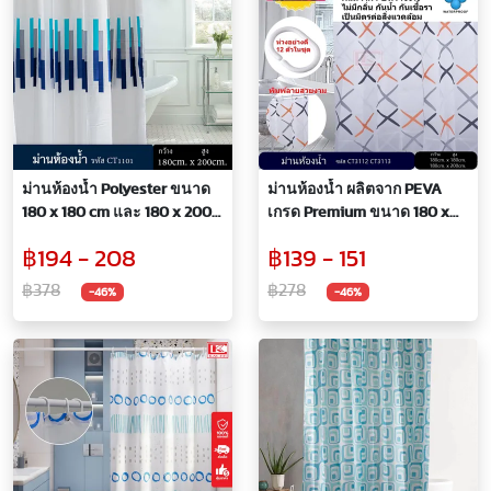
ม่านห้องน้ำ Polyester ขนาด
ม่านห้องน้ำ ผลิตจาก PEVA
180 x 180 cm และ 180 x 200
เกรด Premium ขนาด 180 x
cm ลาย Mariner
180 cm. และ 180 x 200 cm.
฿194 - 208
฿139 - 151
฿378
฿278
-46%
-46%