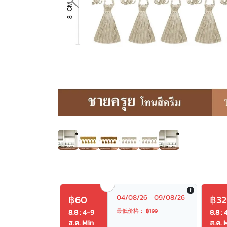
Previous
04/08/26 - 09/08/26
฿60
฿3
最低价格： ฿199
8.8 : 4-9
8.8 : 
ส.ค. Min
ส.ค. 