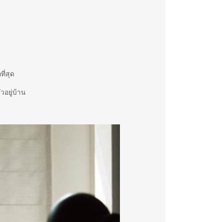
ี่สุด
วอยู่บ้าน