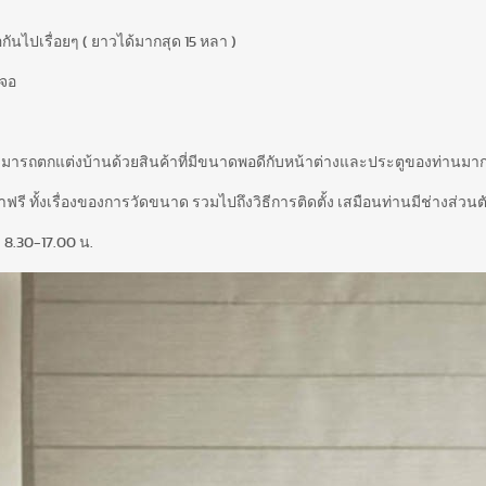
กันไปเรื่อยๆ ( ยาวได้มากสุด 15 หลา )
าจอ
สามารถตกแต่งบ้านด้วยสินค้าที่มีขนาดพอดีกับหน้าต่างและประตูของท่านมากท
รี ทั้งเรื่องของการวัดขนาด รวมไปถึงวิธีการติดตั้ง เสมือนท่านมีช่างส่วนตั
 8.30-17.00 น.