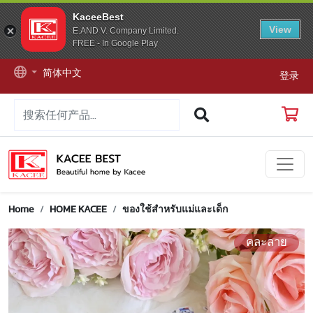
KaceeBest
View
E.AND V. Company Limited.
FREE - In Google Play
简体中文
登录
Home
HOME KACEE
ของใช้สำหรับแม่และเด็ก
คละลาย