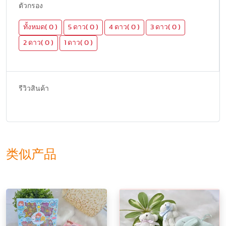
ตัวกรอง
ทั้งหมด( 0 )
5 ดาว( 0 )
4 ดาว( 0 )
3 ดาว( 0 )
2 ดาว( 0 )
1 ดาว( 0 )
รีวิวสินค้า
类似产品