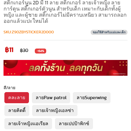
สติ๊กเกอร์นูน 2D มี 11 ลาย สติ๊กเกอร์ ลายเจ้าหญิง ลาย
การ์ตูน สติ๊กเกอร์ตัวนูน สำหรับเด็ก เหมาะกับเด็กทั้งผู้
หญิง และผู้ชาย สติ๊กเกอร์ไม่มีคราบเหนียว สามารถลอก
ออกแล้วแปะใหม่ได้
SKU:Z90ZBYSTICKER2D000
ของใช้สำหรับแม่และเด็ก
฿11
฿30
-64%
สี/ลาย
คละลาย
ลายPaw patrol
ลายSuperwing
ลายคิตตี้
ลายเจ้าหญิงเอลซ่า
ลายเจ้าหญิงแอเรียล
ลายเปปป้าพิกซ์