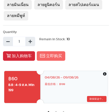
ลายมินเนี่ยน
ลายยูนิคอร์น
ลายสไปเดอร์แมน
ลายหมีพูห์
Quantity
Remain in Stock:
10
加入购物车
立即购买
04/08/26 - 09/08/26
฿60
最低价格： ฿199
8.8 : 4-9 ส.ค. Min
199
请保留这个。