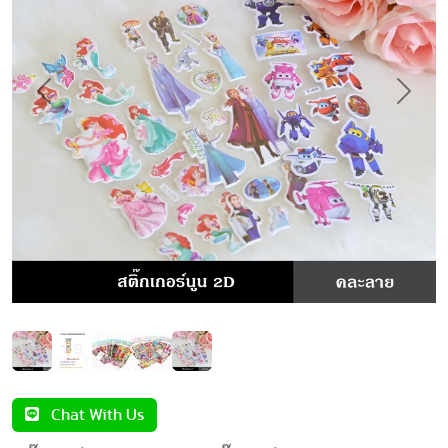
Previous
Next
Chat With Us