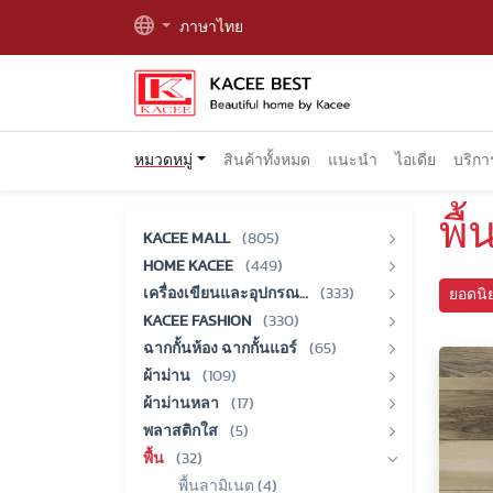
ภาษาไทย
หมวดหมู่
สินค้าทั้งหมด
แนะนำ
ไอเดีย
บริก
พื้
KACEE MALL
(805)
HOME KACEE
(449)
เครื่องเขียนและอุปกรณ…
(333)
ยอดนิ
KACEE FASHION
(330)
ฉากกั้นห้อง ฉากกั้นแอร์
(65)
ผ้าม่าน
(109)
ผ้าม่านหลา
(17)
พลาสติกใส
(5)
พื้น
(32)
พื้นลามิเนต (4)