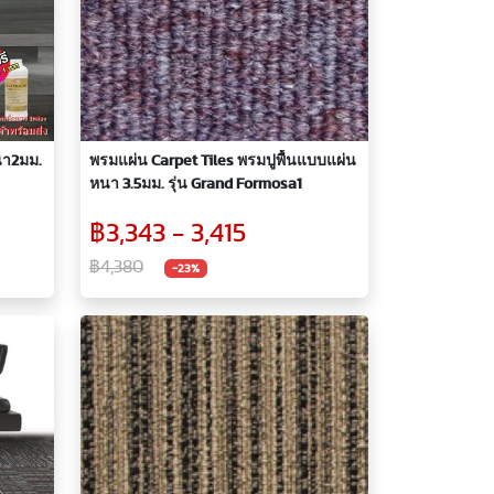
หนา2มม.
พรมแผ่น Carpet Tiles พรมปูพื้นแบบแผ่น
หนา 3.5มม. รุ่น Grand Formosa1
฿3,343 - 3,415
฿4,380
-23%