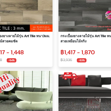
้องยางลายไม้รุ่น Art Tile หนา3มม.
กระเบื้องยางลายไม้รุ่น Art Tile 
ไม้สวยคมชัด
สวยเหมือนไม้จริง
17 - 1,448
฿1,417 - 1,870
8
฿3,936
-54%
-53%