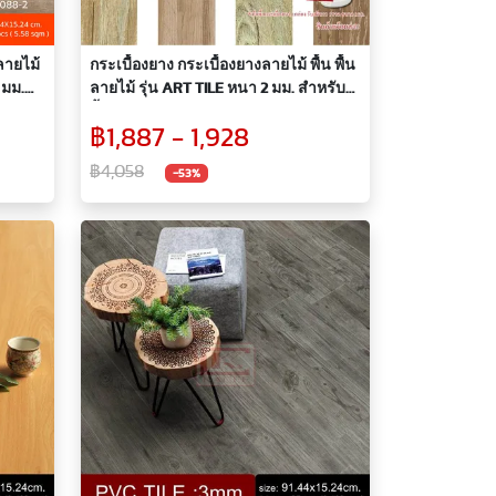
ลายไม้
กระเบื้องยาง กระเบื้องยางลายไม้ พื้น พื้น
 มม.
ลายไม้ รุ่น ART TILE หนา 2 มม. สำหรับปู
พื้นห้อง แถมฟรี! กาว
฿1,887 - 1,928
฿4,058
-53%