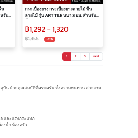
ื้น
กระเบื้องยาง กระเบื้องยางลายไม้ พื้น
หรับปู
ลายไม้ รุ่น ART TILE หนา 3 มม. สำหรับปู
พื้นห้อง รุ่น KAT021(A)
฿1,292 - 1,320
฿1,456
-11%
1
2
3
next
ปัจจุบัน ด้วยคุณสมบัติที่ครบครัน ทั้งความทนทาน สวยงาม
กหรอ และแรงกระแทก
้องน้ำ ห้องครัว