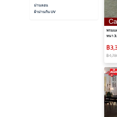
ม่านลอน
ผ้าม่านกัน UV
พรมแผ่
หนา 3.
฿3,
฿4,78