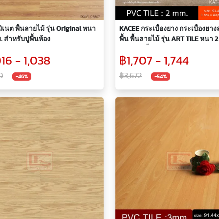
มิเนต พื้นลายไม้ รุ่น Original หนา
KACEE กระเบื้องยาง กระเบื้องยาง
. สำหรับปูพื้นห้อง
พื้น พื้นลายไม้ รุ่น ART TILE หนา 2
สำหรับปูพื้นห้อง รหัส KAT
016 - 1,038
฿1,707 - 1,744
0
฿3,672
-46%
-54%