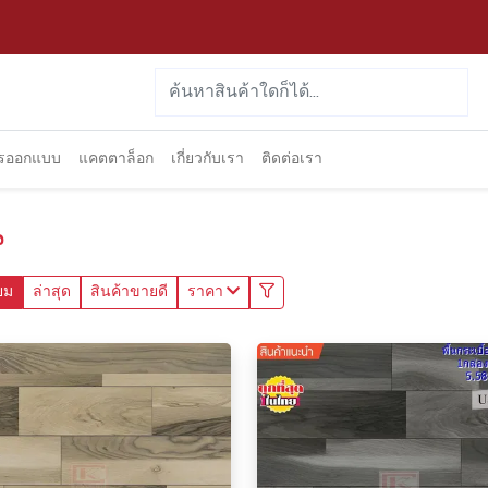
ารออกแบบ
แคตตาล็อก
เกี่ยวกับเรา
ติดต่อเรา
น
ยม
ล่าสุด
สินค้าขายดี
ราคา