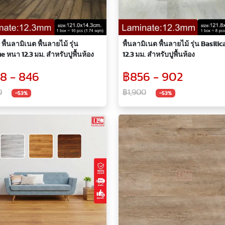
พื้นลามิเนต พื้นลายไม้ รุ่น
พื้นลามิเนต พื้นลายไม้ รุ่น Basili
e หนา 12.3 มม. สำหรับปูพื้นห้อง
12.3 มม. สำหรับปูพื้นห้อง
8 - 846
฿856 - 902
0
฿1,900
-53%
-53%