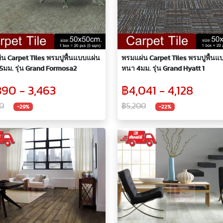
น Carpet Tiles พรมปูพื้นแบบแผ่น
พรมแผ่น Carpet Tiles พรมปูพื้นแ
5มม. รุ่น Grand Formosa2
หนา 4มม. รุ่น Grand Hyatt 1
390 - 3,463
฿4,041 - 4,128
0
฿5,200
-29%
-22%