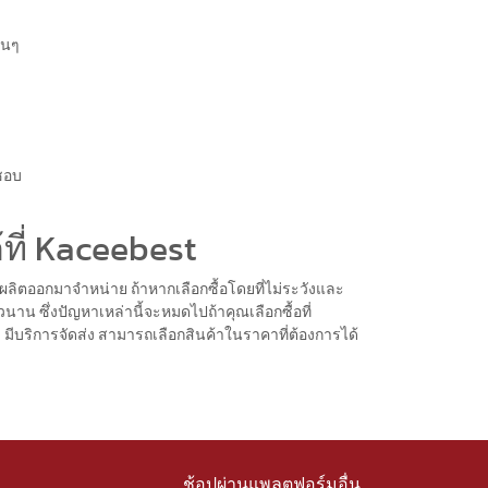
ื่นๆ
่ชอบ
้ที่ Kaceebest
ี่ผลิตออกมาจำหน่าย ถ้าหากเลือกซื้อโดยที่ไม่ระวังและ
วนาน ซึ่งปัญหาเหล่านี้จะหมดไปถ้าคุณเลือกซื้อที่
มีบริการจัดส่ง สามารถเลือกสินค้าในราคาที่ต้องการได้
ช้อปผ่านแพลตฟอร์มอื่น