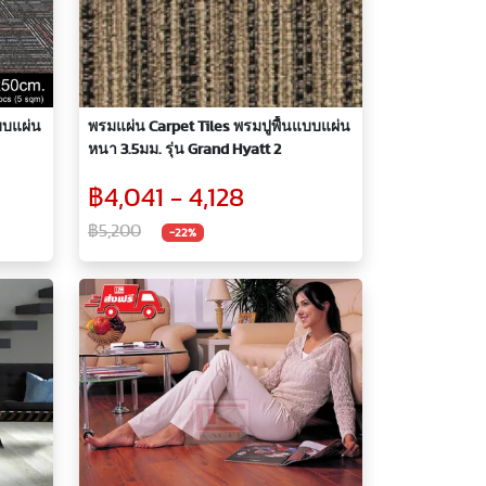
บบแผ่น
พรมแผ่น Carpet Tiles พรมปูพื้นแบบแผ่น
หนา 3.5มม. รุ่น Grand Hyatt 2
฿4,041 - 4,128
฿5,200
-22%