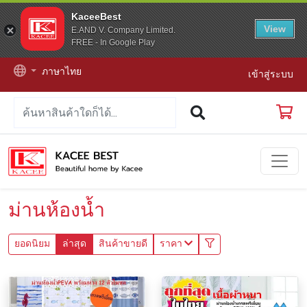
KaceeBest
View
E.AND V. Company Limited.
FREE - In Google Play
ภาษาไทย
เข้าสู่ระบบ
ม่านห้องน้ำ
ยอดนิยม
ล่าสุด
สินค้าขายดี
ราคา