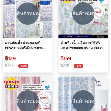
สินค้าหมด
สินค้าหมด
ม่านห้องน้ำ ม่านพลาสติก
ม่านห้องน้ำ ผลิตจาก PEVA
PEVA เกรดพรีเมี่ยม ขนาด
เกรด Premium ขนาด 180 x
180x180 ซม. มีห่วง 12 ตัวในชุด
180 cm. และ 180 x 200 cm.
฿129
฿159
฿258
฿278
-50%
-41%
สินค้าหมด
สินค้าหมด