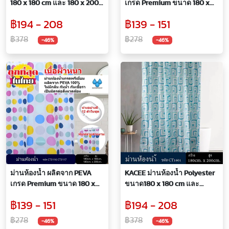
180 x 180 cm และ 180 x 200
เกรด Premium ขนาด 180 x
cm ลาย Mariner
180 cm. และ 180 x 200 cm.
฿194 - 208
฿139 - 151
฿378
฿278
-46%
-46%
ม่านห้องน้ำ ผลิตจาก PEVA
KACEE ม่านห้องน้ำ Polyester
เกรด Premium ขนาด 180 x
ขนาด180 x 180 cm และ
180 cm. และ 180 x 200 cm.
ขนาด 180 x 200 cm ลาย Blue
฿139 - 151
฿194 - 208
Magic
฿278
฿378
-46%
-46%