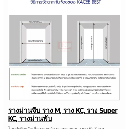
รางม่านจีบ ราง M, ราง KC, ราง Super
KC, รางม่านพับ
โดยปกติจะวัดเผื่อความกว้างออกจากขอบวงกบ 10-15 ซม.