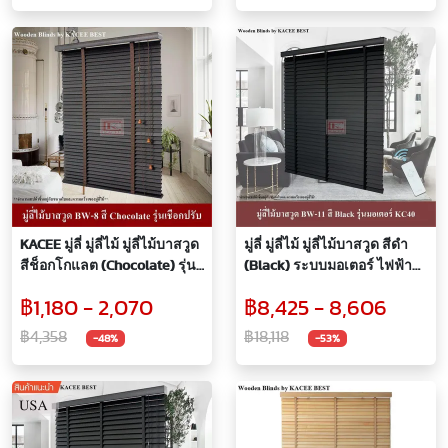
KACEE มู่ลี่ มู่ลี่ไม้ มู่ลี่ไม้บาสวูด
มู่ลี่ มู่ลี่ไม้ มู่ลี่ไม้บาสวูด สีดำ
สีช็อกโกแลต (Chocolate) รุ่น
(Black) ระบบมอเตอร์ ไฟฟ้า
เชือกปรับ ขนาดใบ 25 มม.
แบบใช้รีโมท
฿1,180 - 2,070
฿8,425 - 8,606
฿4,358
฿18,118
-48%
-53%