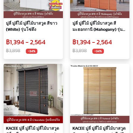
มู่ลี่ มู่ลี่ไม้ มู่ลี่ไม้บาสวูด สีขาว
มู่ลี่ มู่ลี่ไม้ มู่ลี่ไม้บาสวูด สี
(White) รุ่นโซ่ดึง
มะฮอกกานี (Mahogany) รุ่น
โซ่ดึง
฿1,394 - 2,564
฿1,394 - 2,564
฿3,898
฿3,898
-34%
-34%
KACEE มู่ลี่ มู่ลี่ไม้ มู่ลี่ไม้บาสวูด
KACEE มู่ลี่ มู่ลี่ไม้ มู่ลี่ไม้บาสวูด