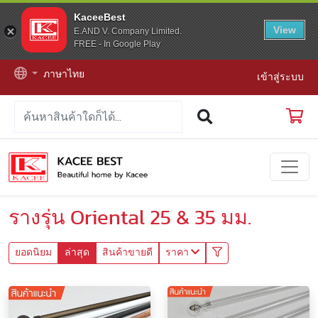
KaceeBest
View
E.AND V. Company Limited.
FREE - In Google Play
ภาษาไทย
เข้าสู่ระบบ
รางรุ่น Oriental 25 & 35 มม.
ยอดนิยม
ล่าสุด
สินค้าขายดี
ราคา