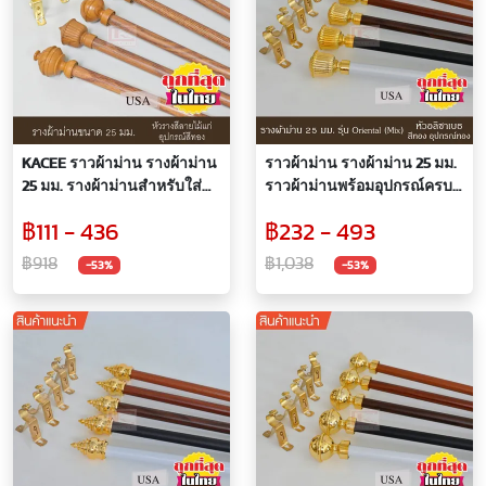
KACEE ราวผ้าม่าน รางผ้าม่าน
ราวผ้าม่าน รางผ้าม่าน 25 มม.
25 มม. รางผ้าม่านสำหรับใส่
ราวผ้าม่านพร้อมอุปกรณ์ครบ
ม่านตาไก่ สีลายไม้แก่ พร้อม
ชุด หัว อลิซาเบธ สีทอง
฿111 - 436
฿232 - 493
อุปกรณ์สีทอง
฿918
฿1,038
-53%
-53%