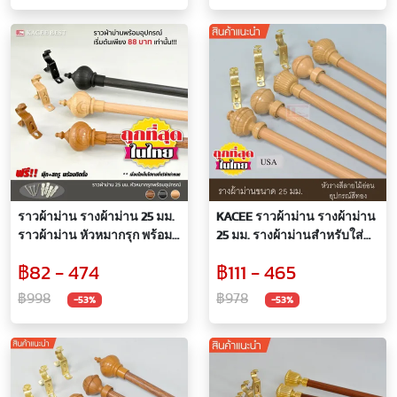
ราวผ้าม่าน รางผ้าม่าน 25 มม.
KACEE ราวผ้าม่าน รางผ้าม่าน
ราวผ้าม่าน หัวหมากรุก พร้อม
25 มม. รางผ้าม่านสำหรับใส่
อุปกรณ์ครบชุดสีตามราง
ม่านตาไก่ สีลายไม้อ่อน พร้อม
฿82 - 474
฿111 - 465
อุปกรณ์สีทอง
฿998
฿978
-53%
-53%