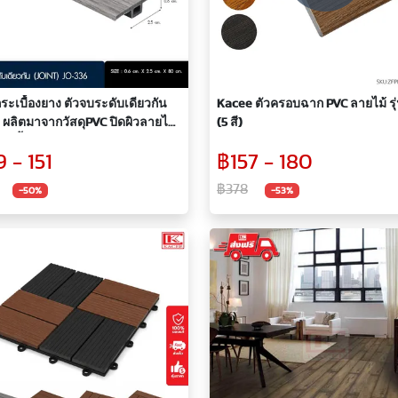
ระเบื้องยาง ตัวจบระดับเดียวกัน
Kacee ตัวครอบฉาก PVC ลายไม้ รุ
) ผลิตมาจากวัสดุPVC ปิดผิวลายไม้
(5 สี)
 มีทั้งหมด 5 สี
 - 151
฿157 - 180
฿378
-50%
-53%