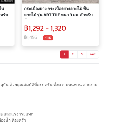
ื้น
กระเบื้องยาง กระเบื้องยางลายไม้ พื้น
หรับปู
ลายไม้ รุ่น ART TILE หนา 3 มม. สำหรับปู
พื้นห้อง รุ่น KAT087(A)
฿1,292 - 1,320
฿1,456
-11%
1
2
3
next
ปัจจุบัน ด้วยคุณสมบัติที่ครบครัน ทั้งความทนทาน สวยงาม
กหรอ และแรงกระแทก
้องน้ำ ห้องครัว