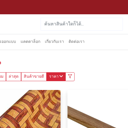
ารออกแบบ
แคตตาล็อก
เกี่ยวกับเรา
ติดต่อเรา
น
ยม
ล่าสุด
สินค้าขายดี
ราคา