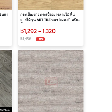
al หนา
กระเบื้องยาง กระเบื้องยางลายไม้ พื้น
ลายไม้ รุ่น ART TILE หนา 3 มม. สำหรับปู
พื้นห้อง รุ่น KAT002(A)
฿1,292 - 1,320
฿1,456
-11%