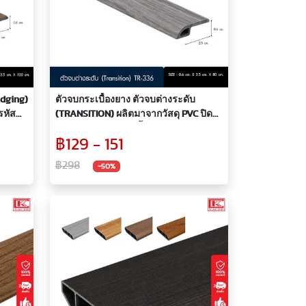
Edging)
ตัวจบกระเบื้องยาง ตัวจบต่างระดับ
รหัส
(TRANSITION) ผลิตมาจากวัสดุ PVC ปิด
ผิวลายไม้ รหัส TR มีทั้งหมด 5 สี
฿129 - 151
฿298
-50%