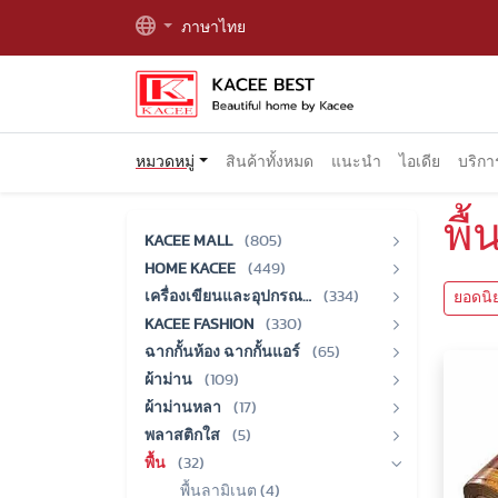
ภาษาไทย
หมวดหมู่
สินค้าทั้งหมด
แนะนำ
ไอเดีย
บริก
พื้
KACEE MALL
(805)
HOME KACEE
(449)
เครื่องเขียนและอุปกรณ…
(334)
ยอดนิ
KACEE FASHION
(330)
ฉากกั้นห้อง ฉากกั้นแอร์
(65)
ผ้าม่าน
(109)
ผ้าม่านหลา
(17)
พลาสติกใส
(5)
พื้น
(32)
พื้นลามิเนต (4)