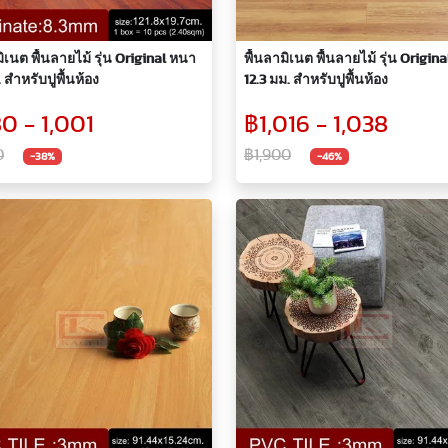
มิเนต พื้นลายไม้ รุ่น Original หนา
พื้นลามิเนต พื้นลายไม้ รุ่น Origin
 สำหรับปูพื้นห้อง
12.3 มม. สำหรับปูพื้นห้อง
0 - 1,001
฿1,016 - 1,038
0
฿1,900
-38%
-46%