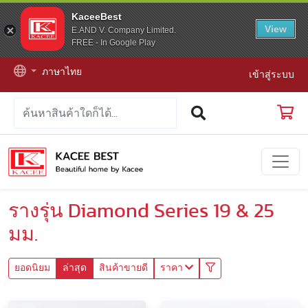
KaceeBest
View
E.AND V. Company Limited.
FREE - In Google Play
ภาษาไทย
เข้าสู่ระบบ
รางรุ่น Diamond Series 19 & 25
มม.
ยอดนิยม
ล่าสุด
สินค้าขายดี
ราคา