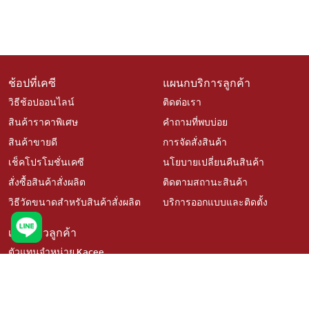
ช้อปที่เคซี
แผนกบริการลูกค้า
วิธีช้อปออนไลน์
ติดต่อเรา
สินค้าราคาพิเศษ
คำถามที่พบบ่อย
สินค้าขายดี
การจัดสั่งสินค้า
เช็คโปรโมชั่นเคซี
นโยบายเปลี่ยนคืนสินค้า
สั่งซื้อสินค้าสั่งผลิต
ติดตามสถานะสินค้า
วิธีวัดขนาดสำหรับสินค้าสั่งผลิต
บริการออกแบบและติดตั้ง
เรื่องราวลูกค้า
ตัวแทนจำหน่าย Kacee
นโยบายความเป็นส่วนตัว
สมัครงาน