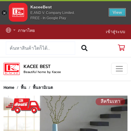
KaceeBest
View
E.AND V. Company Limited.
FREE - In Google Play
ภาษาไทย
เข้าสู่ระบบ
Home
พื้น
พื้นลามิเนต
สีครีมเทา