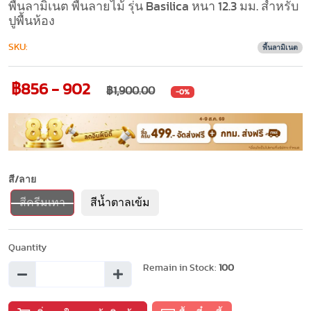
พื้นลามิเนต พื้นลายไม้ รุ่น Basilica หนา 12.3 มม. สำหรับ
ปูพื้นห้อง
SKU:
พื้นลามิเนต
฿856 - 902
฿1,900.00
-0%
สี/ลาย
สีครีมเทา
สีน้ำตาลเข้ม
Quantity
Remain in Stock:
100