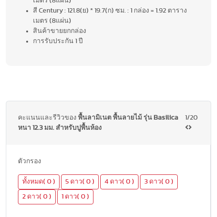
เมตร (8แผ่น)
สี Century : 121.8(ย) * 19.7(ก) ซม. : 1 กล่อง = 1.92 ตาราง
เมตร (8แผ่น)
สินค้าขายยกกล่อง
การรับประกัน 1 ปี
คะแนนและรีวิวของ
พื้นลามิเนต พื้นลายไม้ รุ่น Basilica
1/20
หนา 12.3 มม. สำหรับปูพื้นห้อง
ตัวกรอง
ทั้งหมด( 0 )
5 ดาว( 0 )
4 ดาว( 0 )
3 ดาว( 0 )
2 ดาว( 0 )
1 ดาว( 0 )