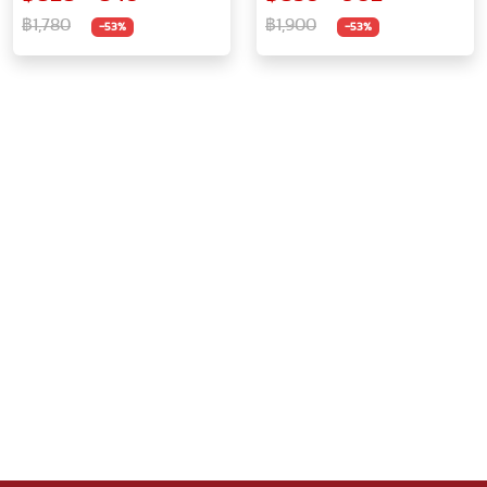
฿1,780
฿1,900
-53%
-53%