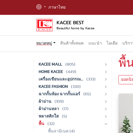
ภาษาไทย
หมวดหมู่
สินค้าทั้งหมด
แนะนำ
ไอเดีย
บริก
พื
KACEE MALL
(805)
HOME KACEE
(449)
เครื่องเขียนและอุปกรณ…
(333)
ยอดนิ
KACEE FASHION
(330)
ฉากกั้นห้อง ฉากกั้นแอร์
(65)
ผ้าม่าน
(109)
ผ้าม่านหลา
(17)
พลาสติกใส
(5)
พื้น
(32)
พื้นลามิเนต (4)