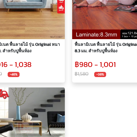
มิเนต พื้นลายไม้ รุ่น Original หนา
พื้นลามิเนต พื้นลายไม้ รุ่น Origin
. สำหรับปูพื้นห้อง
8.3 มม. สำหรับปูพื้นห้อง
016 - 1,038
฿980 - 1,001
0
฿1,580
-46%
-38%