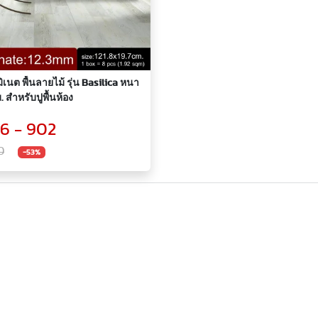
มิเนต พื้นลายไม้ รุ่น Basilica หนา
. สำหรับปูพื้นห้อง
6 - 902
0
-53%