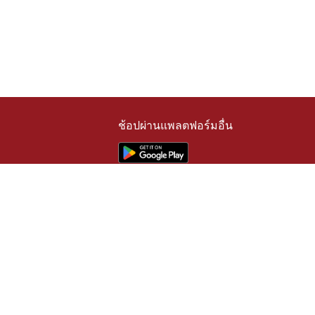
ช้อปผ่านแพลตฟอร์มอื่น
เทพมหานคร 10160