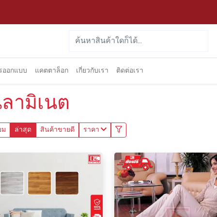
ารออกแบบ
แคตตาล็อก
เกี่ยวกับเรา
ติดต่อเรา
้นลามิเนต
ยม
ล่าสุด
สินค้าขายดี
ราคา