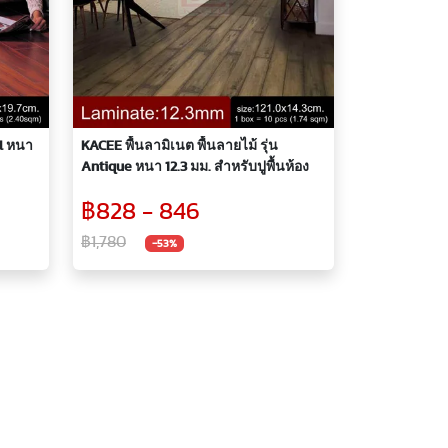
al หนา
KACEE พื้นลามิเนต พื้นลายไม้ รุ่น
Antique หนา 12.3 มม. สำหรับปูพื้นห้อง
฿828 - 846
฿1,780
-53%