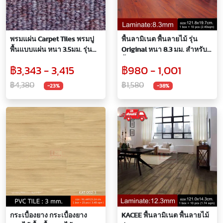
พรมแผ่น Carpet Tiles พรมปู
พื้นลามิเนต พื้นลายไม้ รุ่น
พื้นแบบแผ่น หนา 3.5มม. รุ่น
Original หนา 8.3 มม. สำหรับปู
Grand Formosa1
พื้นห้อง
฿3,343 - 3,415
฿980 - 1,001
฿4,380
฿1,580
-23%
-38%
กระเบื้องยาง กระเบื้องยาง
KACEE พื้นลามิเนต พื้นลายไม้