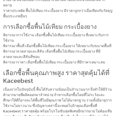
หลาย
ราคาประหยัด พื้นไม้เทียม กระเบื้องยาง มีราคาถูกกว่าเมื่อเทียบกับวัสดุปู
พื้นประเภทอื่นๆ
การเลือกซื้อพื้นไม้เทียม กระเบื้องยาง
พิจารณาการใช้งาน เลือกซื้อพื้นไม้เทียม กระเบื้องยาง ที่เหมาะกับการ
ใช้งาน
พิจารณาพื้นที่ เลือกซื้อพื้นไม้เทียม กระเบื้องยาง ให้เหมาะกับขนาดพื้นที่
พิจารณาลวดลายและสีสัน เลือกซื้อพื้นไม้เทียม กระเบื้องยาง ที่มี
ลวดลายและสีสันที่ชอบ
พิจารณาราคา เลือกซื้อพื้นไม้เทียม กระเบื้องยาง ที่มีราคาเหมาะสม
เลือกซื้อพื้นคุณภาพสูง ราคาสุดคุ้มได้ที่
Kaceebest
เนื่องจากในปัจจุบันนี้ พื้นได้รับความนิยมเป็นจำนวนมาก จึงทำให้มีร้าน
ค้ามากมายที่ผลิตออกมาจำหน่าย ถ้าหากเลือกซื้อโดยที่ไม่ระวังและ
ศึกษาให้ดีก็อาจจะได้พื้นที่ไม่มีคุณภาพ ไม่ได้มาตรฐาน รวมทั้งมีอายุการ
ใช้งานไม่ยาวนาน ซึ่งปัญหาเหล่านี้จะหมดไปถ้าคุณเลือกซื้อที่
Kaceebest ราคาสุดคุ้ม พร้อมโปรโมชันสุดพิเศษอีกมากมาย ไม่ต้องเสีย