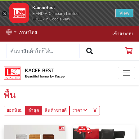
KaceeBest
View
E.AND V. Company Limited.
FREE - In Google Play
ภาษาไทย
เข้าสู่ระบบ
พื้น
ยอดนิยม
ล่าสุด
สินค้าขายดี
ราคา