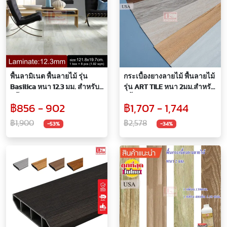
พื้นลามิเนต พื้นลายไม้ รุ่น
กระเบื้องยางลายไม้ พื้นลายไม้
Basilica หนา 12.3 มม. สำหรับ
รุ่น ART TILE หนา 2มม.สำหรับ
ปูพื้นห้อง
ปูพื้นห้อง
฿856 - 902
฿1,707 - 1,744
฿1,900
฿2,578
-53%
-34%