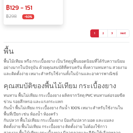
วัสดุPVC ปิดผิวลายไม้ รหัส JO
฿129 - 151
มีทั้งหมด 5 สี
฿298
-50%
1
2
3
next
พื้น
พื้นไม้เทียม หรือ กระเบื้องยาง เป็นวัสดุปูพื้นยอดนิยมที่ได้รับความนิยม
อย่างมากในปัจจุบัน ด้วยคุณสมบัติที่ครบครัน ทั้งความทนทาน สวยงาม
และติดตั้งง่าย เหมาะสำหรับใช้งานทั้งในบ้านและอาคารพาณิชย์
คุณสมบัติของพื้นไม้เทียม กระเบื้องยาง
ทนทาน พื้นไม่เทียม กระเบื้องยาง ผลิตจากวัสดุ PVC ทนทานต่อรอยขีด
ข่วน รอยสึกหรอ และแรงกระแทก
กันน้ำ พื้นไม่เทียม กระเบื้องยาง กันน้ำ 100% เหมาะสำหรับใช้งานใน
พื้นที่เปียก เช่น ห้องน้ำ ห้องครัว
กันปลวก พื้นไม่เทียม กระเบื้องยาง ป้องกันปลวก มอด และแมลง
ติดตั้งง่าย พื้นไม่เทียม กระเบื้องยาง ติดตั้งง่าย ไม่ต้องใช้กาว
สวยงาม พื้นไม้เทียม กระเบื้องยาง มีลวดลายและสีสันให้เลือกหลาก