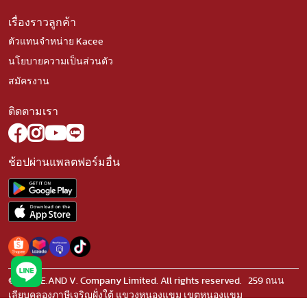
เรื่องราวลูกค้า
ตัวแทนจำหน่าย Kacee
นโยบายความเป็นส่วนตัว
สมัครงาน
ติดตามเรา
ช้อปผ่านแพลตฟอร์มอื่น
© 2023 E.AND V. Company Limited. All rights reserved. 259 ถนน
เลียบคลองภาษีเจริญฝั่งใต้ แขวงหนองแขม เขตหนองแขม