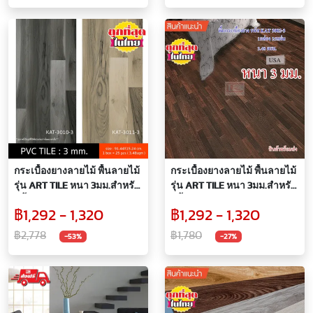
กระเบื้องยางลายไม้ พื้นลายไม้
กระเบื้องยางลายไม้ พื้นลายไม้
รุ่น ART TILE หนา 3มม.สำหรับ
รุ่น ART TILE หนา 3มม.สำหรับ
ปูพื้นห้อง KAT3010-3,KAT3011-
ปูพื้นห้อง
฿1,292 - 1,320
฿1,292 - 1,320
3
฿2,778
฿1,780
-53%
-27%