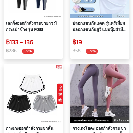
เลกกิ้งออกกำลังกายขายาว มี
ปลอกแขนกันแดด รุ่นพรีเมี่ยม
กระเป๋าข้าง รุ่น F033
ปลอกแขนกันยูวี แบบหุ้มฝ่ามือ
ปลอกแขนออกกำลังกาย
฿133 - 136
฿19
ยืดหยุ่นสูง ระบายอากาศได้ดี
กันUPF50+
฿286
฿58
-53%
-68%
กางเกงออกกำลังกายขาสั้น
กางเกงโยคะ ออกกำลังกาย ขา