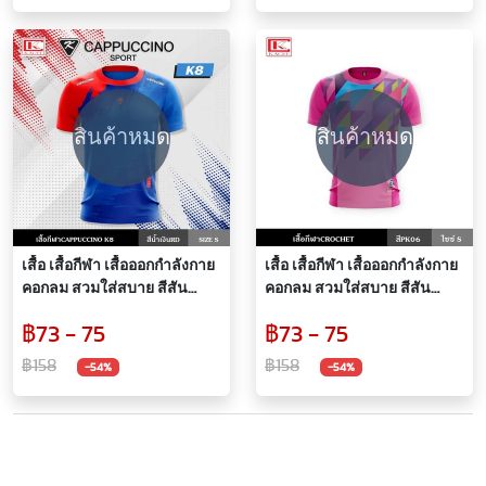
และระบายเหงื่อได้ดี
สินค้าหมด
สินค้าหมด
เสื้อ เสื้อกีฬา เสื้อออกกำลังกาย
เสื้อ เสื้อกีฬา เสื้อออกกำลังกาย
คอกลม สวมใส่สบาย สีสัน
คอกลม สวมใส่สบาย สีสัน
สดใส ระบายอากาศได้ดี ซับ
สดใส ระบายอากาศได้ดี ซับ
฿73 - 75
฿73 - 75
เหงื่อ CAUPPUCINO SPORTS
เหงื่อ CROCHET
฿158
฿158
-54%
-54%