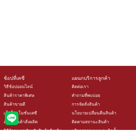
ช้อปที่เคซี
แผนกบริการลูกค้า
วิธีช้อปออนไลน์
ติดต่อเรา
สินค้าราคาพิเศษ
คำถามที่พบบ่อย
สินค้าขายดี
การจัดสั่งสินค้า
เช็คโปรโมชั่นเคซี
นโยบายเปลี่ยนคืนสินค้า
สั่งซื้อสินค้าสั่งผลิต
ติดตามสถานะสินค้า
วิธีวัดขนาดสำหรับสินค้าสั่งผลิต
บริการออกแบบและติดตั้ง