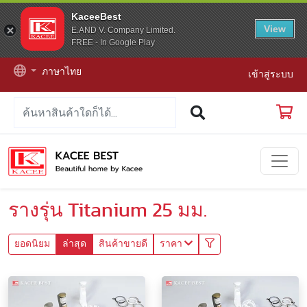
KaceeBest
View
E.AND V. Company Limited.
FREE - In Google Play
ภาษาไทย
เข้าสู่ระบบ
รางรุ่น Titanium 25 มม.
ยอดนิยม
ล่าสุด
สินค้าขายดี
ราคา