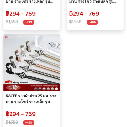
ม่าน รางโชว์ รางเหล็ก รุ่น
ม่าน รางโชว์ รางเหล็ก รุ่น
Titanium 25 mm. (หัวกลม)
Titanium 25 mm. (หัวรังนก
฿294 - 769
฿294 - 769
แบบกลม)
฿1,558
฿1,558
-49%
-49%
KACEE ราวผ้าม่าน 25 มม. ราง
ม่าน รางโชว์ รางเหล็ก รุ่น
Titanium 25 mm. (หัวเกลียว)
฿294 - 769
฿1,558
-49%