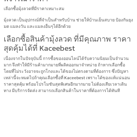
เลือกซื้อมุ้งลวดที่มีราคาเหมาะสม
มุ้งลวด เป็นอุปกรณ์ที่จำเป็นสำหรับบ้าน ช่วยให้บ้านเย็นสบาย ป้องกันยุง
มด แมลงวัน และแมลงอื่นๆได้อีกด้วย
เลือกซื้อสินค้ามุ้งลวด ที่มีคุณภาพ ราคา
สุดคุ้มได้ที่ Kaceebest
เนื่องจากในปัจจุบันนี้ การซื้อของออนไลน์ได้รับความนิยมเป็นจำนวน
มาก จึงทำให้มีร้านค้ามากมายที่ผลิตออกมาจำหน่าย ถ้าหากเลือกซื้อ
โดยที่ไม่ระวังอาจจะถูกโกงและได้ของไม่ตรงตามที่ต้องการ ซึ่งปัญหา
เหล่านี้จะหมดไปถ้าคุณเลือกซื้อที่ Kaceebest เพราะได้ของแท้แน่นอน
ราคาสุดคุ้ม พร้อมโปรโมชันสุดพิเศษอีกมากมาย ไม่ต้องเสียเวลาเดิน
ทาง มีบริการจัดส่ง สามารถเลือกสินค้าในราคาที่ต้องการได้ทันที