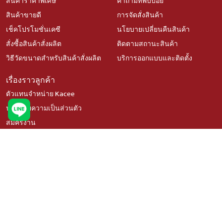
สินค้าราคาพิเศษ
คำถามที่พบบ่อย
สินค้าขายดี
การจัดสั่งสินค้า
เช็คโปรโมชั่นเคซี
นโยบายเปลี่ยนคืนสินค้า
สั่งซื้อสินค้าสั่งผลิต
ติดตามสถานะสินค้า
วิธีวัดขนาดสำหรับสินค้าสั่งผลิต
บริการออกแบบและติดตั้ง
เรื่องราวลูกค้า
ตัวแทนจำหน่าย Kacee
นโยบายความเป็นส่วนตัว
สมัครงาน
ติดตามเรา
ช้อปผ่านแพลตฟอร์มอื่น