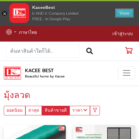
KaceeBest
View
E.AND V. Company Limited.
FREE - In Google Play
ภาษาไทย
เข้าสู่ระบบ
มุ้งลวด
ยอดนิยม
ล่าสุด
สินค้าขายดี
ราคา