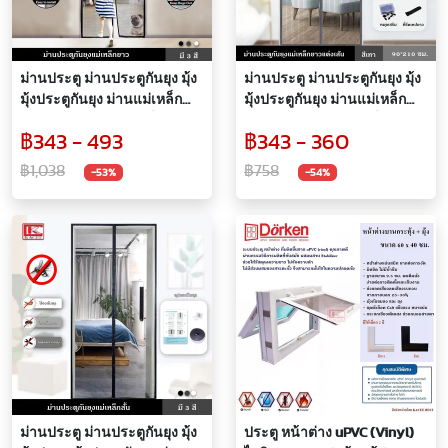
ม่านประตู ม่านประตูกันยุง มุ้ง
ม่านประตู ม่านประตูกันยุง มุ้ง
มุ้งประตูกันยุง ม่านแม่เหล็ก
มุ้งประตูกันยุง ม่านแม่เหล็ก
ม่านประตูกันยุงแม่เหล็กยาว
ม่านประตูกันยุงแม่เหล็กยาว
฿343 - 493
฿343 - 360
ไฟเบอร์กลาส ไม่ขาดง่าย ปิด
แต่งเส้น ไฟเบอร์กลาส ไม่ขาด
อัตโนมัติ มี 3 สี
ง่าย ปิดอัตโนมัติ
฿1,038
฿758
-53%
-54%
ม่านประตู ม่านประตูกันยุง มุ้ง
ประตู หน้าต่าง uPVC (Vinyl)