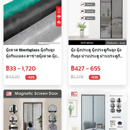
มุ้งลวด fiberbglass มุ้งกันยุง
มุ้ง มุ้งประตู มุ้งประตูกันยุง มุ้ง
มุ้งกันแมลง ตาข่ายมุ้งลวด มุ้ง
กันยุง ม่านประตู ม่านประตูกัน
ลวดประตู หน้าต่าง
ยุง ม่านกันยุง ม่านแม่เหล็ก ไฟ
฿33 - 1,720
฿427 - 655
เบอร์กลาส ไม่ขาดง่าย ปิด
อัตโนมัติ
฿3,620
฿1,378
-53%
-53%