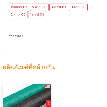
ทั้งหมด( 0 )
5 ดาว( 0 )
4 ดาว( 0 )
3 ดาว( 0 )
2 ดาว( 0 )
1 ดาว( 0 )
รีวิวสินค้า
ผลิตภัณฑ์ที่คล้ายกัน