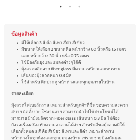
ข้อมูลสินค้า
มีให้เลือก 3 สี คือ สีเทา สีดำ สีเขียว
มีขนาดให้เลือก 2 ขนาดคือ หน้ากว้าง 60 นิ้วหรือ 1.5 เมตร
และ หน้ากว้าง 30 นิ้ว หรือ 0.75 เมตร
ใช้ป้องกันยุงและแมลงต่างๆได้ดี
มุ้งลวดผลิตจาก fiber glass มีความเหนียวและทนทาน
เส้นของมุ้งลวดหนา 0.3 มิล
ใช้สำหรับ ติดประตู หน้าต่างและทุกมุมภายในบ้าน
รายละเอียด
มุ้งลวดไฟเบอร์กราส เหมาะสำหรับลูกค้าที่ชื่นชอบความสะดวก
สบาย ติดตั้งง่าย ใชงานง่าย สามารถนำไปใช้ประโยชน์ได้
มากมาย ผ้ามุ้งผลิตจาก Fiber glass เส้นหนา 0.3 มิล ไม่ต้อง
กังวลเรื่องสนิม ทำความสะอาดได้ง่าย สำหรับสีขอมุ้งลวดมีให้
เลือกทั้งหมด 3 สี คือ สีเขียว สีเทาและสีดำ เหมาะสำหรับ
หน้าต่างในทุกห้องและทุกมุมของบ้าน เพราะช่วยป้องกันคุณ