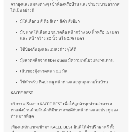
จากยุงและแมลงต่างๆ เข้าห้องหรือบ้าน และช่วยระบายอากาศ
ได้เป็นอย่างดี
มีให้เลือก 3 สี คือ สีเทา สีดำ สีเขียว
มีขนาดให้เลือก 2 ขนาดคือ หน้ากว้าง 60 นิ้วหรือ 1.5 เมตร
และ หน้ากว้าง 30 นิ้ว หรือ 0.75 เมตร
ใช้ป้องกันยุงและแมลงต่างๆได้ดี
มุ้งลวดผลิตจาก fiber glass มีความเหนียวและทนทาน
เส้นของมุ้งลวดหนา 0.3 มิล
ใช้สำหรับ ติดประตู หน้าต่างและทุกมุมภายในบ้าน
KACEE BEST
บริการเสริมจาก KACEE BEST เพื่อให้ลูกค้าทุกท่านสามารถ
ตกแต่งบ้านด้วยสินค้าที่มีขนาดพอดีกับหน้าต่างและประตูของ
ท่านมากที่สุด
เพียงแค่ทักแชทเข้ามา KACEE BEST ยินดีให้คำปรึกษาฟรี ทั้ง