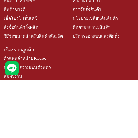
สินค้าราคาพิเศษ
คำถามที่พบบ่อย
สินค้าขายดี
การจัดสั่งสินค้า
เช็คโปรโมชั่นเคซี
นโยบายเปลี่ยนคืนสินค้า
สั่งซื้อสินค้าสั่งผลิต
ติดตามสถานะสินค้า
วิธีวัดขนาดสำหรับสินค้าสั่งผลิต
บริการออกแบบและติดตั้ง
เรื่องราวลูกค้า
ตัวแทนจำหน่าย Kacee
นโยบายความเป็นส่วนตัว
สมัครงาน
ติดตามเรา
ช้อปผ่านแพลตฟอร์มอื่น