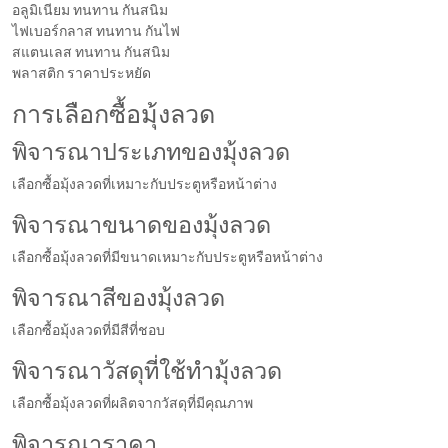
อลูมิเนียม ทนทาน กันสนิม
ไฟเบอร์กลาส ทนทาน กันไฟ
สแตนเลส ทนทาน กันสนิม
พลาสติก ราคาประหยัด
การเลือกซื้อมุ้งลวด
พิจารณาประเภทของมุ้งลวด
เลือกซื้อมุ้งลวดที่เหมาะกับประตูหรือหน้าต่าง
พิจารณาขนาดของมุ้งลวด
เลือกซื้อมุ้งลวดที่มีขนาดเหมาะกับประตูหรือหน้าต่าง
พิจารณาสีของมุ้งลวด
เลือกซื้อมุ้งลวดที่มีสีที่ชอบ
พิจารณาวัสดุที่ใช้ทำมุ้งลวด
เลือกซื้อมุ้งลวดที่ผลิตจากวัสดุที่มีคุณภาพ
พิจารณาราคา