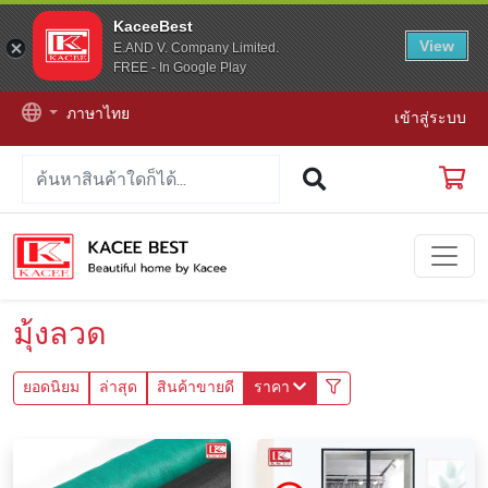
KaceeBest
View
E.AND V. Company Limited.
FREE - In Google Play
ภาษาไทย
เข้าสู่ระบบ
มุ้งลวด
ยอดนิยม
ล่าสุด
สินค้าขายดี
ราคา