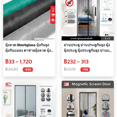
มุ้งลวด fiberbglass มุ้งกันยุง
ม่านประตู ม่านประตูกันยุง มุ้ง
มุ้งกันแมลง ตาข่ายมุ้งลวด มุ้ง
มุ้งประตู มุ้งประตูกันยุง ม่านแม่
ลวดประตู หน้าต่าง
เหล็ก ม่านประตูกันยุงแม่เหล็ก
฿33 - 1,720
฿232 - 313
สั้น ไฟเบอร์กลาส ไม่ขาดง่าย
ปิดอัตโนมัติ มี 3 สี
฿3,620
฿1,078
-53%
-71%