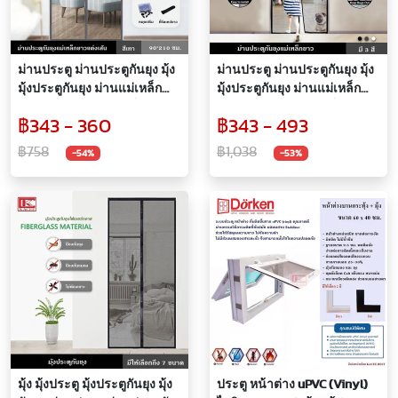
ม่านประตู ม่านประตูกันยุง มุ้ง
ม่านประตู ม่านประตูกันยุง มุ้ง
มุ้งประตูกันยุง ม่านแม่เหล็ก
มุ้งประตูกันยุง ม่านแม่เหล็ก
ม่านประตูกันยุงแม่เหล็กยาว
ม่านประตูกันยุงแม่เหล็กยาว
฿343 - 360
฿343 - 493
แต่งเส้น ไฟเบอร์กลาส ไม่ขาด
ไฟเบอร์กลาส ไม่ขาดง่าย ปิด
ง่าย ปิดอัตโนมัติ
อัตโนมัติ มี 3 สี
฿758
฿1,038
-54%
-53%
มุ้ง มุ้งประตู มุ้งประตูกันยุง มุ้ง
ประตู หน้าต่าง uPVC (Vinyl)