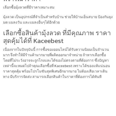
เลือกซื้อมุ้งลวดที่มีราคาเหมาะสม
มุ้งลวด เป็นอุปกรณ์ที่จำเป็นสำหรับบ้าน ช่วยให้บ้านเย็นสบาย ป้องกันยุง
มด แมลงวัน และแมลงอื่นๆได้อีกด้วย
เลือกซื้อสินค้ามุ้งลวด ที่มีคุณภาพ ราคา
สุดคุ้มได้ที่ Kaceebest
เนื่องจากในปัจจุบันนี้ การซื้อของออนไลน์ได้รับความนิยมเป็นจำนวน
มาก จึงทำให้มีร้านค้ามากมายที่ผลิตออกมาจำหน่าย ถ้าหากเลือกซื้อ
โดยที่ไม่ระวังอาจจะถูกโกงและได้ของไม่ตรงตามที่ต้องการ ซึ่งปัญหา
เหล่านี้จะหมดไปถ้าคุณเลือกซื้อที่ Kaceebest เพราะได้ของแท้แน่นอน
ราคาสุดคุ้ม พร้อมโปรโมชันสุดพิเศษอีกมากมาย ไม่ต้องเสียเวลาเดิน
ทาง มีบริการจัดส่ง สามารถเลือกสินค้าในราคาที่ต้องการได้ทันที