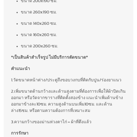
ขนาด 200x190 ซม.
ขนาด 260x190 ซม.
ขนาด 140x260 ซม.
ขนาด 160x260 ซม.
ขนาด 200x260 ซม.
*เป็นสินค้าสำเร็จรูป ไม่มีบริการตัดขนาด*
คำแนะนำ
1.วัดขนาดหน้าต่าง/ประตูถึงขอบวงกบที่ติดกับปูน/ร่องยาแนว
2.เพิ่มขนาดด้านกว้างและด้านสูงตามที่ต้องการเพื่อให้ผ้าปิดเกิน
ออกมา หรือวัดจากขารางที่ติดตั้งสองข้าง แนะนำเพิ่มด้านข้าง
ออกมาข้างละ10ซม. ความสูงด้านบนเพิ่ม10ซม. และด้าน
ล่าง15ซม. หรือตามความต้องการที่เหมาะสม
3.ความกว้างของม่านห่วงตาไก่ = ผ้าที่ตึงแล้ว
การรักษา