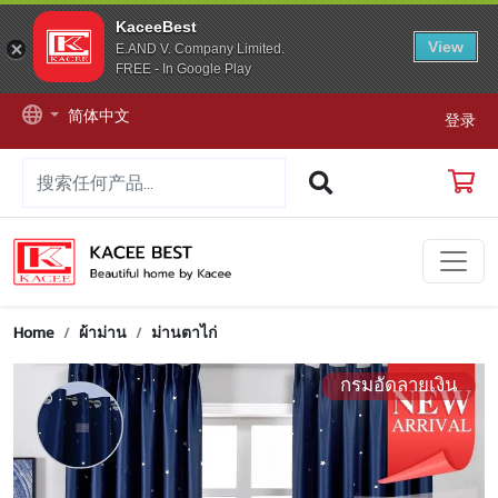
KaceeBest
View
E.AND V. Company Limited.
FREE - In Google Play
简体中文
登录
Home
ผ้าม่าน
ม่านตาไก่
กรมอัดลายเงิน