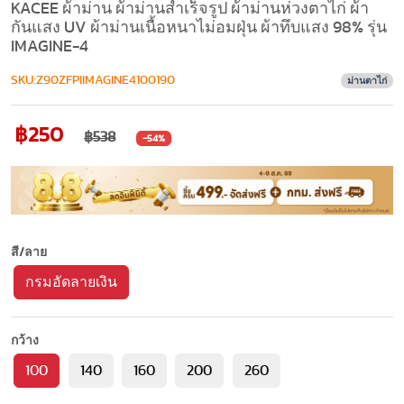
KACEE ผ้าม่าน ผ้าม่านสำเร็จรูป ผ้าม่านห่วงตาไก่ ผ้า
กันแสง UV ผ้าม่านเนื้อหนาไม่อมฝุ่น ผ้าทึบแสง 98% รุ่น
IMAGINE-4
SKU:Z90ZFPIIMAGINE4100190
ม่านตาไก่
฿250
฿538
-54%
สี/ลาย
กรมอัดลายเงิน
กว้าง
100
140
160
200
260