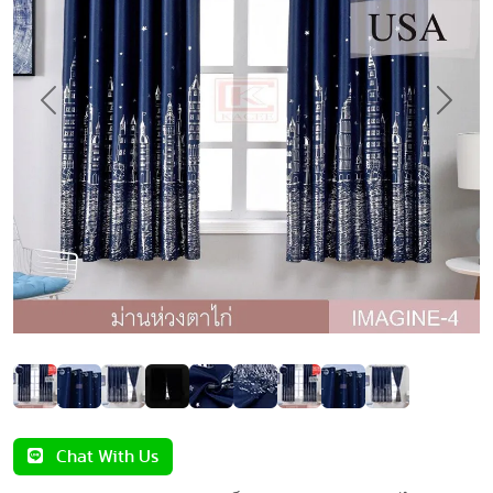
Previous
Next
Chat With Us