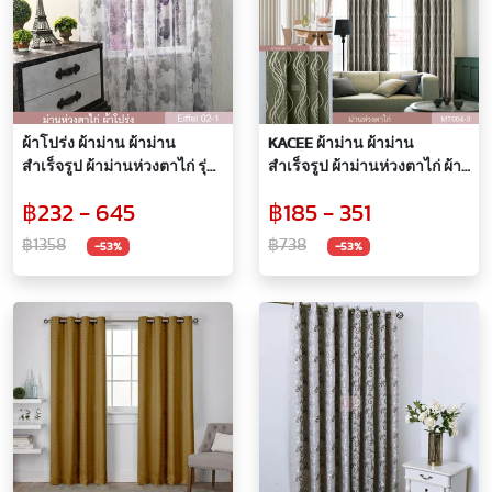
ผ้าโปร่ง ผ้าม่าน ผ้าม่าน
KACEE ผ้าม่าน ผ้าม่าน
สำเร็จรูป ผ้าม่านห่วงตาไก่ รุ่น
สำเร็จรูป ผ้าม่านห่วงตาไก่ ผ้า
Eiffel ( 1ผืน )
กันแสง รุ่น MT004 (1 ผืน)
฿232 - 645
฿185 - 351
฿1358
฿738
-53%
-53%