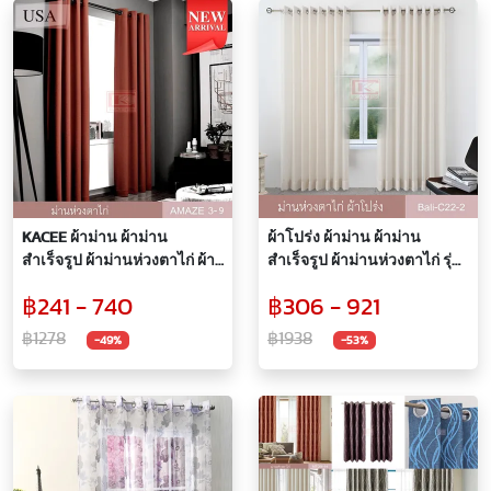
KACEE ผ้าม่าน ผ้าม่าน
ผ้าโปร่ง ผ้าม่าน ผ้าม่าน
สำเร็จรูป ผ้าม่านห่วงตาไก่ ผ้า
สำเร็จรูป ผ้าม่านห่วงตาไก่ รุ่น
ทึบแสง 99% ผ้ากันแสง UV ผ้า
Bali-C22 (1 ผืน)
฿241 - 740
฿306 - 921
ม่านเนื้อหนาไม่อมฝุ่น รุ่น
AMAZE 3 (1 ผืน)
฿1278
฿1938
-49%
-53%