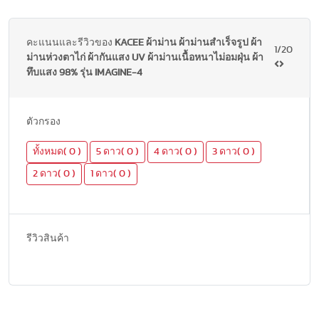
คะแนนและรีวิวของ
KACEE ผ้าม่าน ผ้าม่านสำเร็จรูป ผ้า
1/20
ม่านห่วงตาไก่ ผ้ากันแสง UV ผ้าม่านเนื้อหนาไม่อมฝุ่น ผ้า
ทึบแสง 98% รุ่น IMAGINE-4
ตัวกรอง
ทั้งหมด( 0 )
5 ดาว( 0 )
4 ดาว( 0 )
3 ดาว( 0 )
2 ดาว( 0 )
1 ดาว( 0 )
รีวิวสินค้า