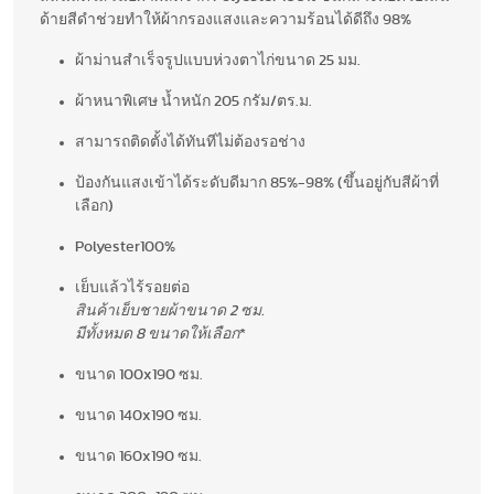
ด้ายสีดำช่วยทำให้ผ้ากรองแสงและความร้อนได้ดีถึง 98%
ผ้าม่านสำเร็จรูปแบบห่วงตาไก่ขนาด 25 มม.
ผ้าหนาพิเศษ น้ำหนัก 205 กรัม/ตร.ม.
สามารถติดตั้งได้ทันทีไม่ต้องรอช่าง
ป้องกันแสงเข้าได้ระดับดีมาก 85%-98% (ขึ้นอยู่กับสีผ้าที่
เลือก)
Polyester100%
เย็บแล้วไร้รอยต่อ
สินค้าเย็บชายผ้าขนาด 2 ซม.
มีทั้งหมด 8 ขนาดให้เลือก
*
ขนาด 100x190 ซม.
ขนาด 140x190 ซม.
ขนาด 160x190 ซม.