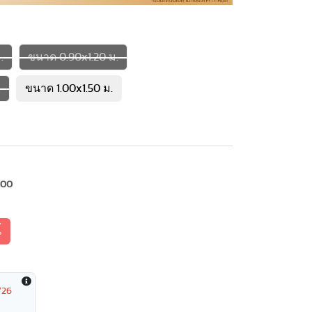
.
ขนาด 0.90x1.20 ม.
.
ขนาด 1.00x1.50 ม.
100
้
/26