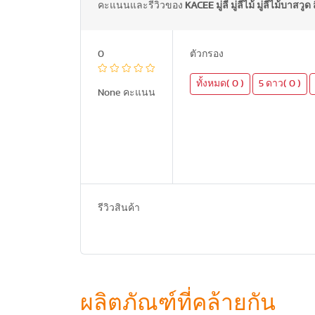
คะแนนและรีวิวของ
KACEE มู่ลี่ มู่ลี่ไม้ มู่ลี่ไม้บ
0
ตัวกรอง
ทั้งหมด( 0 )
5 ดาว( 0 )
None คะแนน
รีวิวสินค้า
ผลิตภัณฑ์ที่คล้ายกัน