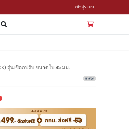
เข้าสู่ระบบ
(Black) รุ่นเชือกปรับ ขนาดใบ 35 มม.
บาสวูด