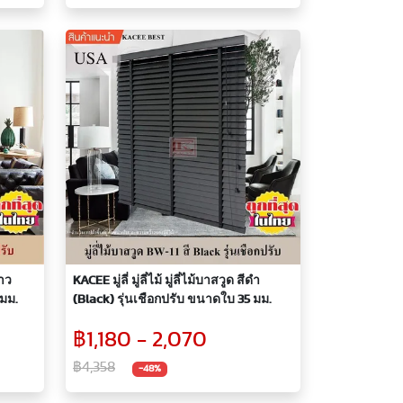
KACEE มู่ลี่ มู่ลี่ไม้ มู่ลี่ไม้บาสวูด สีดำ
 มม.
(Black) รุ่นเชือกปรับ ขนาดใบ 35 มม.
฿1,180 - 2,070
฿4,358
-48%