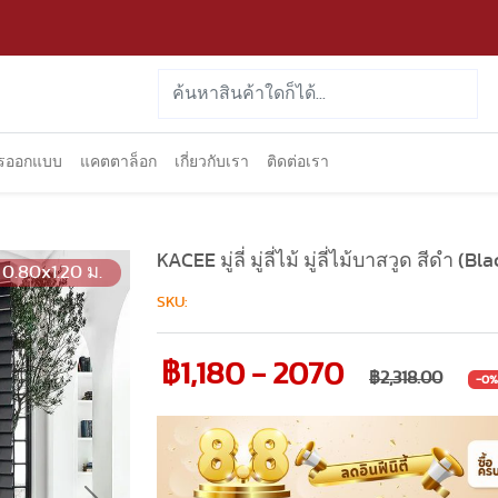
ารออกแบบ
แคตตาล็อก
เกี่ยวกับเรา
ติดต่อเรา
KACEE มู่ลี่ มู่ลี่ไม้ มู่ลี่ไม้บาสวูด สีดำ 
0.80x1.20 ม.
SKU:
฿1,180 - 2070
฿2,318.00
-0%