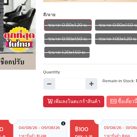
Next
สี/ลาย
ขนาด 0.80x1.20 ม.
ขนาด 0.80x1.50 ม
ขนาด 0.90x1.50 ม.
ขนาด 1.00x1.20 ม
ขนาด 1.20x1.50 ม.
Quantity
Remain in Stock:
เพิ่มลงในตะกร้าสินค้า
ซื้อเดี๋ยวนี
04/08/26 - 09/08/26
01/08/26 - 31/08
0
฿100
ราคาขั้นต่ำ: ฿1,288
ราคาขั้นต่ำ: ฿350