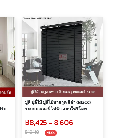
มู่ลี่ มู่ลี่ไม้ มู่ลี่ไม้บาสวูด สีดำ (Black)
ปรับ
ระบบมอเตอร์ ไฟฟ้า แบบใช้รีโมท
฿8,425 - 8,606
฿18,118
-53%