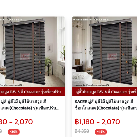
่ลี่ มู่ลี่ไม้ มู่ลี่ไม้บาสวูด สี
KACEE มู่ลี่ มู่ลี่ไม้ มู่ลี่ไม้บาสวูด สี
แลต (Chocolate) รุ่นเชือกปรับ
ช็อกโกแลต (Chocolate) รุ่นเชือก
บ 35 มม.
ขนาดใบ 25 มม.
180 - 2,070
฿1,180 - 2,070
8
฿4,358
-39%
-48%