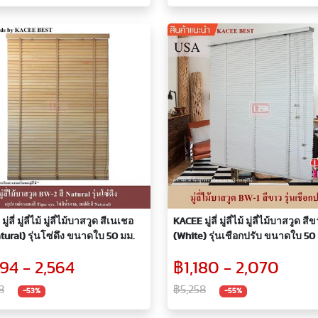
่ลี่ มู่ลี่ไม้ มู่ลี่ไม้บาสวูด สีเนเชอ
KACEE มู่ลี่ มู่ลี่ไม้ มู่ลี่ไม้บาสวูด สีขาว
atural) รุ่นโซ่ดึง ขนาดใบ 50 มม.
(White) รุ่นเชือกปรับ ขนาดใบ 50
394 - 2,564
฿1,180 - 2,070
8
฿5,258
-53%
-55%