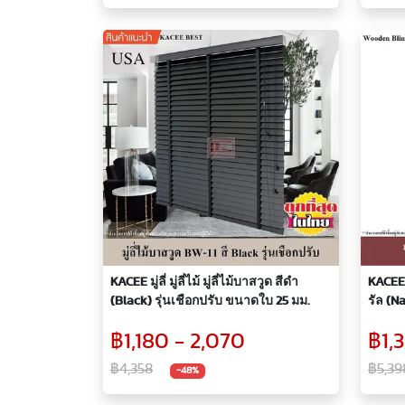
KACEE มู่ลี่ มู่ลี่ไม้ มู่ลี่ไม้บาสวูด สีดำ
KACEE มู
(Black) รุ่นเชือกปรับ ขนาดใบ 25 มม.
รัล (N
฿1,180 - 2,070
฿1,
฿4,358
฿5,39
-48%