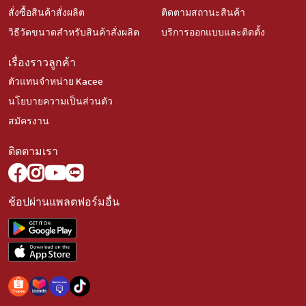
สั่งซื้อสินค้าสั่งผลิต
ติดตามสถานะสินค้า
วิธีวัดขนาดสำหรับสินค้าสั่งผลิต
บริการออกแบบและติดตั้ง
เรื่องราวลูกค้า
ตัวแทนจำหน่าย Kacee
นโยบายความเป็นส่วนตัว
สมัครงาน
ติดตามเรา
ช้อปผ่านแพลตฟอร์มอื่น