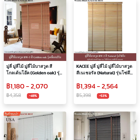
มู่ลี่ มู่ลี่ไม้ มู่ลี่ไม้บาสวูด สี
KACEE มู่ลี่ มู่ลี่ไม้ มู่ลี่ไม้บาสวูด
โกลเด้นโอ๊ค (Golden oak) รุ่น
สีเนเชอรัล (Natural) รุ่นโซ่ดึง
เชือกปรับ
ขนาดใบ 35 มม.
฿1,180 - 2,070
฿1,394 - 2,564
฿4,358
฿5,398
-48%
-53%