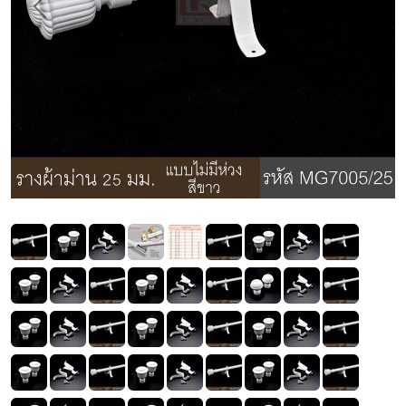
Previous
Next