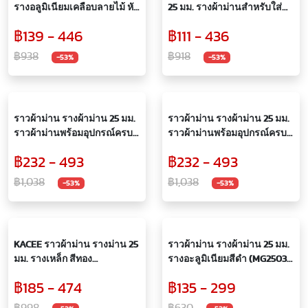
รางอลูมิเนียมเคลือบลายไม้ หัว
25 มม. รางผ้าม่านสำหรับใส่
จุกใหญ่ พร้อมอุปกรณ์สีทอง อลู
ม่านตาไก่ สีลายไม้แก่ พร้อม
฿139 - 446
฿111 - 436
มิเนียมแท้ 100%
อุปกรณ์สีทอง
฿938
฿918
-53%
-53%
ราวผ้าม่าน รางผ้าม่าน 25 มม.
ราวผ้าม่าน รางผ้าม่าน 25 มม.
ราวผ้าม่านพร้อมอุปกรณ์ครบ
ราวผ้าม่านพร้อมอุปกรณ์ครบ
ชุด หัว ล้านนา สีทอง
ชุด หัว ฟักทอง สีทอง
฿232 - 493
฿232 - 493
฿1,038
฿1,038
-53%
-53%
KACEE ราวผ้าม่าน รางม่าน 25
ราวผ้าม่าน รางผ้าม่าน 25 มม.
มม. รางเหล็ก สีทอง
รางอะลูมิเนียมสีดำ (MG2503-
(MG3001/25)
25)
฿185 - 474
฿135 - 299
฿998
฿630