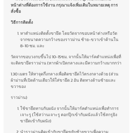
หน้าต่างที่ต้องการใช้งาน กรุณาแจ้งเพิ่มเติมในหมายเหตุ การ
สั่งซื้อ
วิธีการติดตั้ง
หาตำแหน่งติดตั้งขายึด โดยวัดจากขอบหน้าต่างหรือวัด
จากขนาดความกว้างของราวม่าน ซ้าย-ขวาเข้าด้านใน
8-10 ซม. และ
วัดจากขอบวงกบขึ้นไป 10-15ซม. จากนั้นให้มาร์คตำแหน่งเพื่อที่
จะติดขายึดราวม่าน (หากผ้าเปิดกลางและมีความกว้างมากกว่า
1.30 เมตร ให้หาจุดกึ่งกลางเพื่อติดขายึดไว้ตรงกลางด้วย (ส่วน
ผ้าม่านที่เปิดด้านเดียวให้ใส่ขายึด 2 อัน ติดทางด้านซ้ายและ
ขวาของ
ราวม่าน)
ใช้ขายึดทาบกับผนัง จากนั้นให้มาร์คตำแหน่งเพื่อทำการ
เจาะรู (ใช้สว่านเจาะรู ตอกปุ๊กเข้ากับผนังแล้วใช้สกรูยิง
ขายึดเข้ากับผนัง)
นำราวม่านติดเข้ากับขายึดขยับซ้ายขวาเพื่อความ