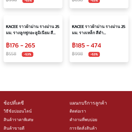
-53%
-53%
KACEE ราวผ้าม่าน รางม่าน 25
KACEE ราวผ้าม่าน รางม่าน 25
มม. รางลูกฟูกอะลูมิเนียม สี
มม. รางเหล็ก สีดำ
ขาว (MG4006/25)
(MG8001/25)
฿176 - 265
฿185 - 474
฿558
฿998
-53%
-53%
ช้อปที่เคซี
แผนกบริการลูกค้า
วิธีช้อปออนไลน์
ติดต่อเรา
สินค้าราคาพิเศษ
คำถามที่พบบ่อย
สินค้าขายดี
การจัดสั่งสินค้า