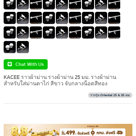
Chat With Us
KACEE ราวผ้าม่าน รางผ้าม่าน 25 มม. รางผ้าม่าน
สำหรับใส่ม่านตาไก่ สีขาว จับกลางน็อตสีทอง
รางรุ่น Oriental 25 & 35 มม.