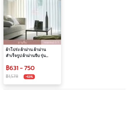
ผ้าโปร่ง ผ้าม่าน ผ้าม่าน
สำเร็จรูป ผ้าม่านจีบ รุ่น
Istanbul
฿631 - 750
฿1,578
-53%