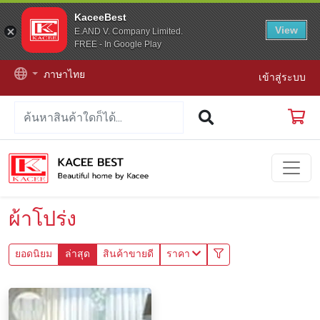
KaceeBest
View
E.AND V. Company Limited.
FREE - In Google Play
ภาษาไทย
เข้าสู่ระบบ
ผ้าโปร่ง
ยอดนิยม
ล่าสุด
สินค้าขายดี
ราคา