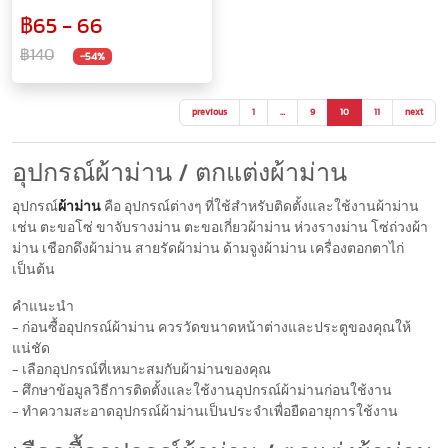
฿65 - 66
฿140
-54%
previous
1
…
9
10
11
next
อุปกรณ์ผ้าม่าน / ตกแต่งผ้าม่าน
อุปกรณ์
ผ้าม่าน
คือ อุปกรณ์ต่างๆ ที่ใช้สำหรับติดตั้งและใช้งานผ้าม่าน
เช่น ตะขอโซ่ ขาจับรางม่าน ตะขอเกี่ยวผ้าม่าน ห่วงรางม่าน โซ่ถ่วงผ้า
ม่าน เชือกดึงผ้าม่าน สายรัดผ้าม่าน ด้ามจูงผ้าม่าน เครื่องตอกตาไก่
เป็นต้น
คำแนะนำ
- ก่อนซื้ออุปกรณ์ผ้าม่าน ควรวัดขนาดหน้าต่างและประตูของคุณให้
แน่ชัด
- เลือกอุปกรณ์ที่เหมาะสมกับผ้าม่านของคุณ
- ศึกษาข้อมูลวิธีการติดตั้งและใช้งานอุปกรณ์ผ้าม่านก่อนใช้งาน
- ทำความสะอาดอุปกรณ์ผ้าม่านเป็นประจำเพื่อยืดอายุการใช้งาน