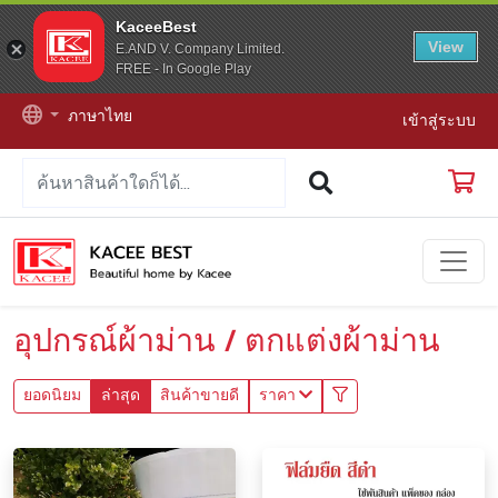
KaceeBest
View
E.AND V. Company Limited.
FREE - In Google Play
ภาษาไทย
เข้าสู่ระบบ
อุปกรณ์ผ้าม่าน / ตกแต่งผ้าม่าน
ยอดนิยม
ล่าสุด
สินค้าขายดี
ราคา