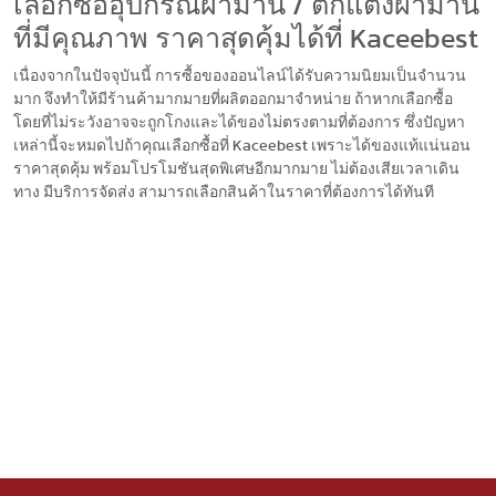
เลือกซื้ออุปกรณ์ผ้าม่าน / ตกแต่งผ้าม่าน
ที่มีคุณภาพ ราคาสุดคุ้มได้ที่ Kaceebest
เนื่องจากในปัจจุบันนี้ การซื้อของออนไลน์ได้รับความนิยมเป็นจำนวน
มาก จึงทำให้มีร้านค้ามากมายที่ผลิตออกมาจำหน่าย ถ้าหากเลือกซื้อ
โดยที่ไม่ระวังอาจจะถูกโกงและได้ของไม่ตรงตามที่ต้องการ ซึ่งปัญหา
เหล่านี้จะหมดไปถ้าคุณเลือกซื้อที่ Kaceebest เพราะได้ของแท้แน่นอน
ราคาสุดคุ้ม พร้อมโปรโมชันสุดพิเศษอีกมากมาย ไม่ต้องเสียเวลาเดิน
ทาง มีบริการจัดส่ง สามารถเลือกสินค้าในราคาที่ต้องการได้ทันที