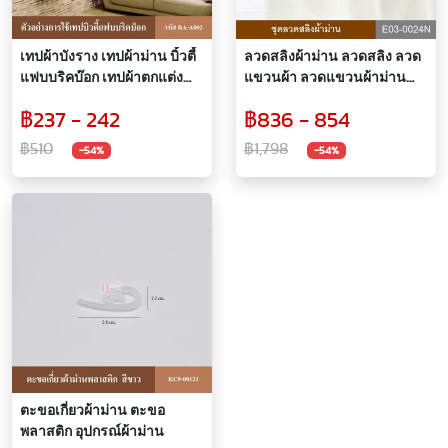
เทปผ้าบังราง เทปผ้าม่าน บิ้วตี้
ลวดสลิงผ้าม่าน ลวดสลิง ลวด
แฟบบริคบ๊อก เทปผ้าตกแต่ง
แขวนผ้า ลวดแขวนผ้าม่าน
อุปกรณ์ผ้าม่าน
ราวแขวน ชุดลวดสลิง อุปกรณ์
฿237 - 242
฿836 - 854
ผ้าม่าน
฿510
฿1,798
-54%
-54%
ตะขอเกี่ยวผ้าม่าน ตะขอ
พลาสติก อุปกรณ์ผ้าม่าน