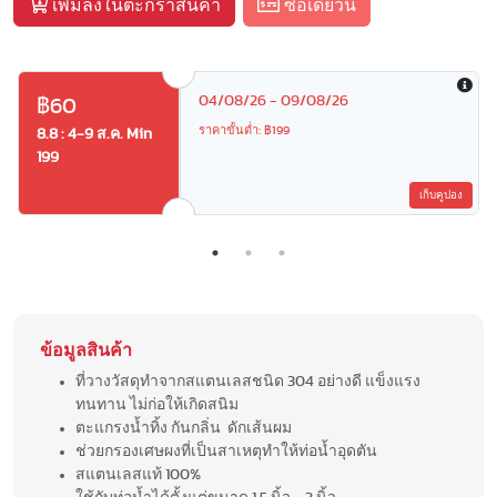
เพิ่มลงในตะกร้าสินค้า
ซื้อเดี๋ยวนี้
04/08/26 - 09/08/26
฿60
ราคาขั้นต่ำ: ฿199
8.8 : 4-9 ส.ค. Min
199
เก็บคูปอง
ข้อมูลสินค้า
ที่วางวัสดุทำจากสแตนเลสชนิด 304 อย่างดี แข็งแรง
ทนทาน ไม่ก่อให้เกิดสนิม
ตะแกรงน้ำทิ้ง กันกลิ่น ดักเส้นผม
ช่วยกรองเศษผงที่เป็นสาเหตุทำให้ท่อน้ำอุดตัน
สแตนเลสแท้ 100%