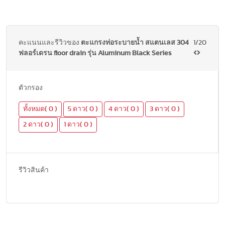
คะแนนและรีวิวของ
ตะแกรงท่อระบายน้ำ สแตนเลส 304
1/20
ฟลอร์เดรน floor drain รุ่น Aluminum Black Series
ตัวกรอง
ทั้งหมด( 0 )
5 ดาว( 0 )
4 ดาว( 0 )
3 ดาว( 0 )
2 ดาว( 0 )
1 ดาว( 0 )
รีวิวสินค้า