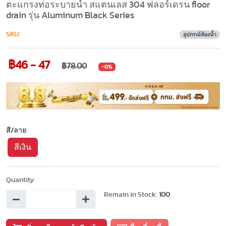
ตะแกรงท่อระบายน้ำ สแตนเลส 304 ฟลอร์เดรน floor
drain รุ่น Aluminum Black Series
SKU:
อุปกรณ์ห้องน้ำ
฿46 - 47
฿78.00
-0%
สี/ลาย
สีเงิน
Quantity
Remain in Stock:
100