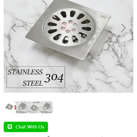
Previous
Next
Chat With Us