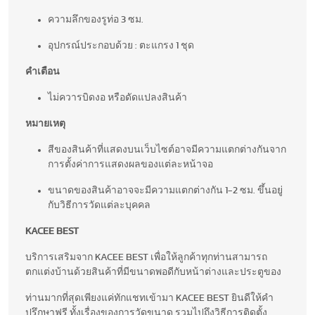
ความลึกของรูท่อ 3 ซม.
อุปกรณ์ประกอบด้วย : ตะแกรง 1 ชุด
คำเตือน
ไม่ควารบิดงอ หรือดัดแปลงสินค้า
หมายเหตุ
สีของสินค้าที่แสดงบนเว็บไซต์อาจมีความแตกต่างกันจาก
การตั้งค่าการแสดงผลของแต่ละหน้าจอ
ขนาดของสินค้าอาจจะมีความแตกต่างกัน 1-2 ซม. ขึ้นอยู่
กับวิธีการวัดแต่ละบุคคล
KACEE BEST
บริการเสริมจาก KACEE BEST เพื่อให้ลูกค้าทุกท่านสามารถ
ตกแต่งบ้านด้วยสินค้าที่มีขนาดพอดีกับหน้าต่างและประตูของ
ท่านมากที่สุดเพียงแค่ทักแชทเข้ามา KACEE BEST ยินดีให้คำ
ปรึกษาฟรี ทั้งเรื่องของการวัดขนาด รวมไปถึงวิธีการติดตั้ง