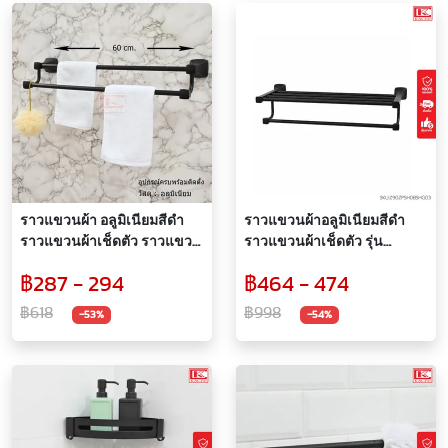
ราวแขวนผ้า อลูมิเนียมสีดำ
ราวแขวนผ้าอลูมิเนียมสีดำ
ราวแขวนผ้าเช็ดตัว ราวแขวน
ราวแขวนผ้าเช็ดตัว รุ่น
คู่ รุ่น Aluminum Black Series
Aluminum Black Series
฿287 - 294
฿464 - 474
฿618
฿998
-53%
-54%