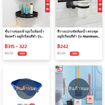
ชั้นวางของเข้ามุมในห้องน้ำ
ที่วางแปรงขัดห้องน้ำ ครบชุด
ห้องครัว อลูมิเนียมสีดำ รุ่น
อลูมิเนียมสีดำ รุ่น Aluminum
Aluminum Black Series
Black Series
฿315 - 322
฿242
฿678
฿538
-54%
-56%
สินค้าหมด
สินค้าหมด