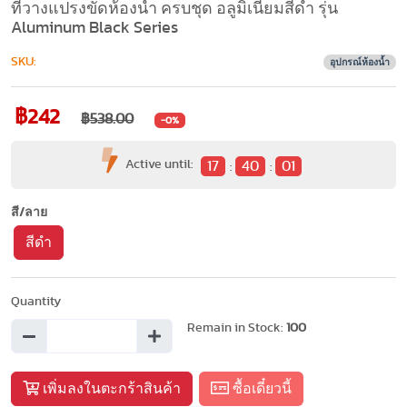
ที่วางแปรงขัดห้องน้ำ ครบชุด อลูมิเนียมสีดำ รุ่น
Aluminum Black Series
SKU:
อุปกรณ์ห้องน้ำ
฿242
฿538.00
-0%
Active until:
17
40
00
:
:
สี/ลาย
สีดำ
Quantity
Remain in Stock:
100
เพิ่มลงในตะกร้าสินค้า
ซื้อเดี๋ยวนี้