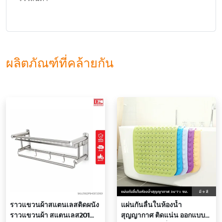
ผลิตภัณฑ์ที่คล้ายกัน
ราวแขวนผ้าสแตนเลสติดผนัง
แผ่นกันลื่นในห้องน้ำ
ราวแขวนผ้า สแตนเลส201
สุญญากาศ ติดแน่น ออกแบบ