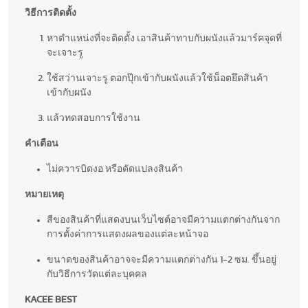
วิธีการติดตั้ง
หาตำแหน่งที่จะติดตั้ง เอาสินค้าทาบกับผนังแล้วมาร์คจุดที่
จะเจาะรู
ใช้สว่านเจาะรู ตอกปุ๊กเข้ากับผนังแล้วใช้น็อตยึดสินค้า
เข้ากับผนัง
แล้วทดสอบการใช้งาน
คำเตือน
ไม่ควารบิดงอ หรือดัดแปลงสินค้า
หมายเหตุ
สีของสินค้าที่แสดงบนเว็บไซต์อาจมีความแตกต่างกันจาก
การตั้งค่าการแสดงผลของแต่ละหน้าจอ
ขนาดของสินค้าอาจจะมีความแตกต่างกัน 1-2 ซม. ขึ้นอยู่
กับวิธีการวัดแต่ละบุคคล
KACEE BEST