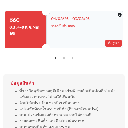
04/08/26 - 09/08/26
฿60
ราคาขั้นต่ำ: ฿199
8.8 : 4-9 ส.ค. Min
199
เก็บคูปอง
ข้อมูลสินค้า
ที่วางวัสดุทำจากอลูมิเนียมอย่างดี ชุบด้วยสีแม่เหล็กไฟฟ้า
แข็งแรงทนทาน ไม่ก่อให้เกิดสนิม
ถ้วยใส่แปรงเป็นเซรามิคเคลือบลาย
แปรงขัดห้องน้ำครบชุดสีดำ (ที่วางพร้อมแปรง)
ขนแปรงแข็งแรงทำความสะอาดได้อย่างดี
ง่ายต่อการติดตั้ง และมีอุปกรณ์ครบชุด
ขนาดของสินค้า 14*60*25 ซม.