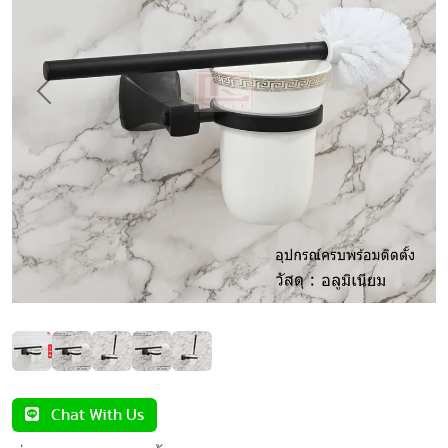
Previous
Next
Chat With Us