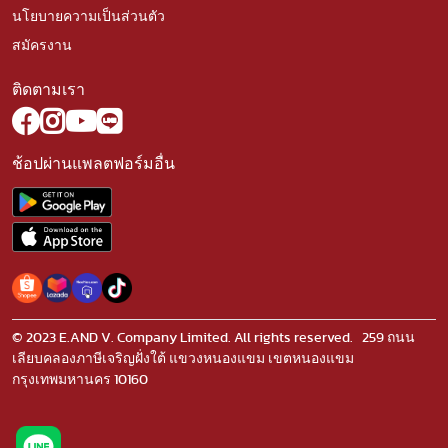
นโยบายความเป็นส่วนตัว
สมัครงาน
ติดตามเรา
ช้อปผ่านแพลตฟอร์มอื่น
© 2023 E.AND V. Company Limited. All rights reserved. 259 ถนน
เลียบคลองภาษีเจริญฝั่งใต้ แขวงหนองแขม เขตหนองแขม
กรุงเทพมหานคร 10160