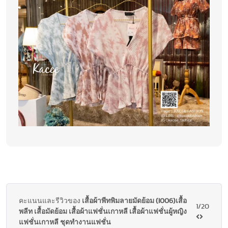
คะแนนและรีวิวของ
เสื้อผ้าพีทพิมลายมัดย้อม (I006)เสื้อ
1/20
พลีท เสื้อมัดย้อม เสื้อผ้าแฟชั่นเกาหลี เสื้อผ้าแฟชั่นผู้หญิง
แฟชั่นเกาหลี ชุดทำงานแฟชั่น