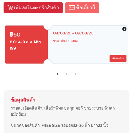
เพิ่มลงในตะกร้าสินค้า
ซื้อเดี๋ยวนี้
04/08/26 - 09/08/26
฿60
ราคาขั้นต่ำ: ฿199
8.8 : 4-9 ส.ค. Min
199
เก็บคูปอง
ข้อมูลสินค้า
รายละเอียดสินค้า: เสื้อผ้าพีทแขนกุด คอวี ชายระบาย พิมลา
ยมัดย้อม
ขนาดของสินค้า: FREE SIZE รอบอก32-36 นิ้ว ยาว23 นิ้ว