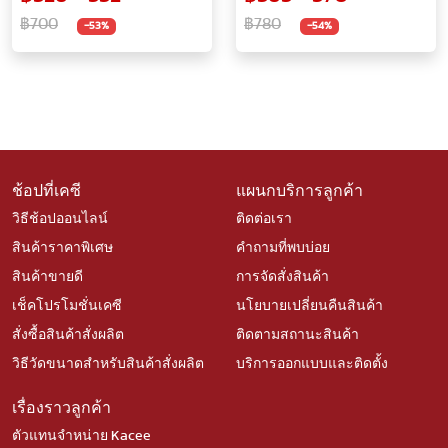
฿700
฿780
-53%
-54%
ช้อปที่เคซี
แผนกบริการลูกค้า
วิธีช้อปออนไลน์
ติดต่อเรา
สินค้าราคาพิเศษ
คำถามที่พบบ่อย
สินค้าขายดี
การจัดสั่งสินค้า
เช็คโปรโมชั่นเคซี
นโยบายเปลี่ยนคืนสินค้า
สั่งซื้อสินค้าสั่งผลิต
ติดตามสถานะสินค้า
วิธีวัดขนาดสำหรับสินค้าสั่งผลิต
บริการออกแบบและติดตั้ง
เรื่องราวลูกค้า
ตัวแทนจำหน่าย Kacee