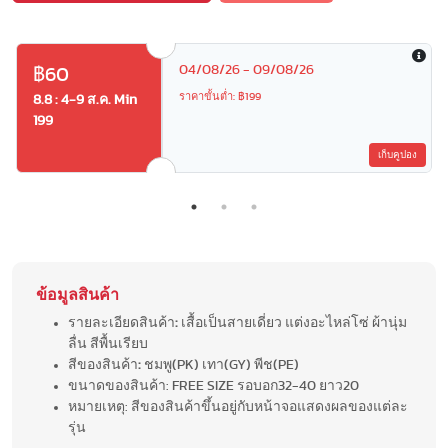
04/08/26 - 09/08/26
฿60
ราคาขั้นต่ำ: ฿199
8.8 : 4-9 ส.ค. Min
199
เก็บคูปอง
ข้อมูลสินค้า
รายละเอียดสินค้า
:
เสื้อเป็นสายเดี่ยว แต่งอะไหล่โซ่ ผ้านุ่ม
ลื่น สีพื้นเรียบ
สีของสินค้า
:
ชมพู(PK) เทา(GY) พีช(PE)
ขนาดของสินค้า: FREE SIZE รอบอก32-40 ยาว20
หมายเหตุ: สีของสินค้าขึ้นอยู่กับหน้าจอแสดงผลของแต่ละ
รุ่น