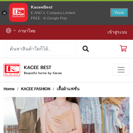
KaceeBest
View
E.AND V. Company Limited.
FREE - In Google Play
ภาษาไทย
เข้าสู่ระบบ
Home
KACEE FASHION
เสื้อผ้าแฟชั่น