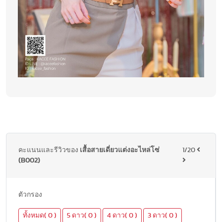
คะแนนและรีวิวของ
เสื้อสายเดี่ยวแต่งอะไหล่โซ่
1/20
(B002)
ตัวกรอง
ทั้งหมด( 0 )
5 ดาว( 0 )
4 ดาว( 0 )
3 ดาว( 0 )