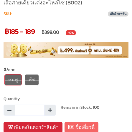
เสื้อสายเดี่ยวแต่งอะไหล่โซ่ (B002)
SKU:
เสื้อผ้าแฟชั่น
฿185 - 189
฿398.00
-0%
สี/ลาย
ชมพู
พีช
Quantity
Remain in Stock:
100
เพิ่มลงในตะกร้าสินค้า
ซื้อเดี๋ยวนี้