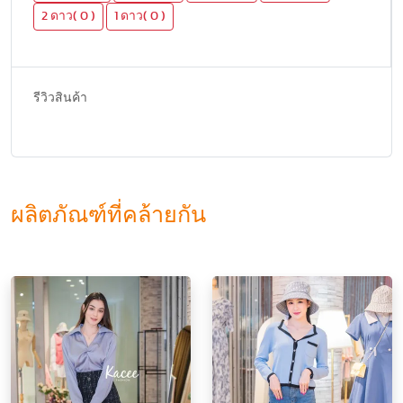
2 ดาว( 0 )
1 ดาว( 0 )
รีวิวสินค้า
ผลิตภัณฑ์ที่คล้ายกัน