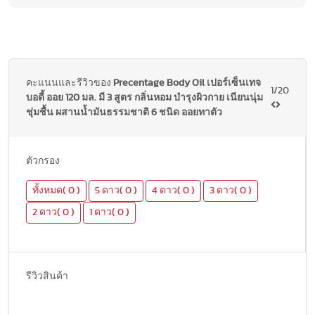
คะแนนและรีวิวของ
Precentage Body Oil เปอร์เซ็นเทจ
1/20
บอดี้ ออย 120 มล. มี 3 สูตร กลิ่นหอม บำรุงผิวกาย เนียนนุ่ม
ชุ่มชื้น ผสานน้ำมันธรรมชาติ 6 ชนิด ออยทาตัว
ตัวกรอง
ทั้งหมด( 0 )
5 ดาว( 0 )
4 ดาว( 0 )
3 ดาว( 0 )
2 ดาว( 0 )
1 ดาว( 0 )
รีวิวสินค้า