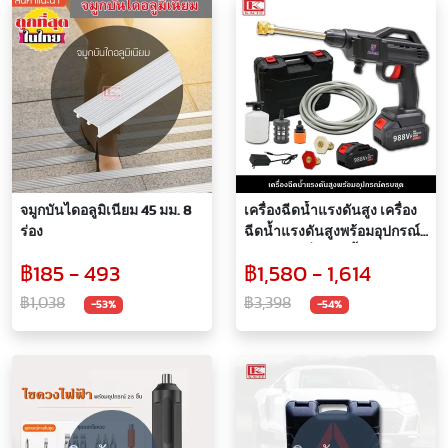
จมูกบันไดอลูมิเนียม 45 มม. 8
เครื่องฉีดน้ำแรงดันสูง เครื่อง
ร่อง
ฉีดน้ำแรงดันสูงพร้อมอุปกรณ์
ครบชุด เครื่องฉีดน้ำแรงดันสูง
฿185 - 493
฿1,580 - 1,614
ไร้สาย อุปกรณ์ครบชุด สาย
ยาว5เมตร
฿1,038
฿3,398
-53%
-54%