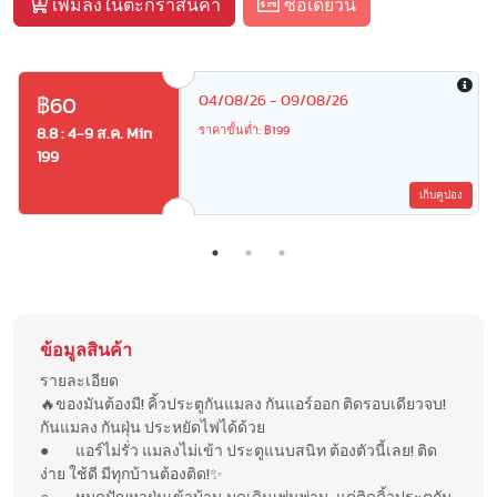
เพิ่มลงในตะกร้าสินค้า
ซื้อเดี๋ยวนี้
04/08/26 - 09/08/26
฿60
ราคาขั้นต่ำ: ฿199
8.8 : 4-9 ส.ค. Min
199
เก็บคูปอง
ข้อมูลสินค้า
รายละเอียด
🔥ของมันต้องมี! คิ้วประตูกันแมลง กันแอร์ออก ติดรอบเดียวจบ!
กันแมลง กันฝุ่น ประหยัดไฟได้ด้วย
● แอร์ไม่รั่ว แมลงไม่เข้า ประตูแนบสนิท ต้องตัวนี้เลย! ติด
ง่าย ใช้ดี มีทุกบ้านต้องติด!✨