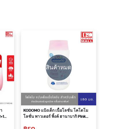
สินค้าหมด
้า
KODOMO แป้งเด็ก เนื้อโลชั่น โคโดโม
2+1
โลชั่น พาวเดอร์ พิ้งค์ ฮานาบากิ Pink
Hanabaki 180 มล.