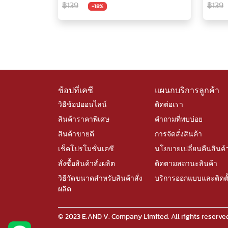
฿139
฿139
-18%
ช้อปที่เคซี
แผนกบริการลูกค้า
วิธีช้อปออนไลน์
ติดต่อเรา
สินค้าราคาพิเศษ
คำถามที่พบบ่อย
สินค้าขายดี
การจัดสั่งสินค้า
เช็คโปรโมชั่นเคซี
นโยบายเปลี่ยนคืนสินค้
สั่งซื้อสินค้าสั่งผลิต
ติดตามสถานะสินค้า
วิธีวัดขนาดสำหรับสินค้าสั่ง
บริการออกแบบและติดตั
ผลิต
© 2023 E.AND V. Company Limited. All rights rese