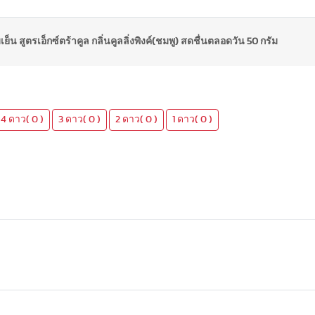
็น สูตรเอ็กซ์ตร้าคูล กลิ่นคูลลิ่งพิงค์(ชมพู) สดชื่นตลอดวัน 50 กรัม
4 ดาว( 0 )
3 ดาว( 0 )
2 ดาว( 0 )
1 ดาว( 0 )