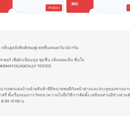
350
เก็บคูปอง
กลิ่นคูลลิ่งพิงค์(ชมพู) สดชื่นตลอดวัน 50 กรัม
ร์ เพื่อผิวเนียนนุ่ม ชุ่มชื่น กลิ่นหอมเย็น ชื่นใจ
ย DERMATOLOGICALLY TESTED
สามารถตกแต่งบ้านด้วยสินค้าที่มีขนาดพอดีกับหน้าต่างและประตูของท่านมากท
รี ทั้งเรื่องของการวัดขนาด รวมไปถึงวิธีการติดตั้ง เสมือนท่านมีช่างส่วนตั
 8.30-17.00 น.