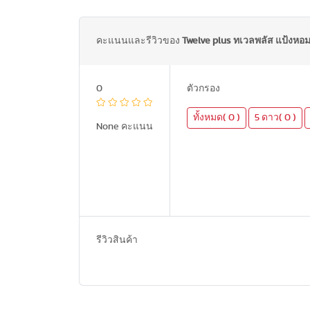
คะแนนและรีวิวของ
Twelve plus ทเวลพลัส แป้งหอมเย
0
ตัวกรอง
ทั้งหมด( 0 )
5 ดาว( 0 )
None คะแนน
รีวิวสินค้า