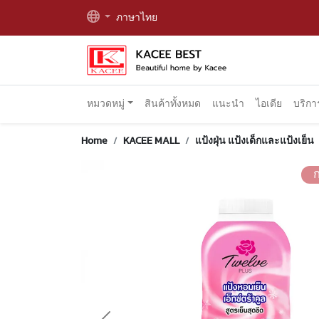
ภาษาไทย
หมวดหมู่
สินค้าทั้งหมด
แนะนำ
ไอเดีย
บริก
Home
KACEE MALL
แป้งฝุ่น แป้งเด็กและแป้งเย็น
ก