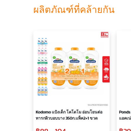
ผลิตภัณฑ์ที่คล้ายกัน
Kodomo แป้งเด็ก โคโดโม อ่อนโยนต่อ
Ponds 
ทารกผิวบอบบาง 350ก.แพ็ค2+1 ขวด
แอคเน่
รังสี 