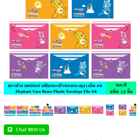
Previous
Next
Chat With Us