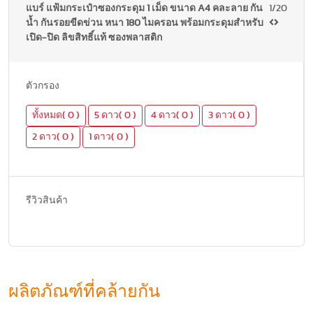
แบร์ แฟ้มกระเป๋าซองกระดุม 1 เม็ด ขนาด A4 คละลาย กัน
1/20
น้ำ กันรอยขีดข่วน หนา 180 ไมครอน พร้อมกระดุมสำหรับ
เปิด-ปิด ลิขสิทธิ์แท้ ซองพลาสติก
ตัวกรอง
ทั้งหมด( 0 )
5 ดาว( 0 )
4 ดาว( 0 )
3 ดาว( 0 )
2 ดาว( 0 )
1 ดาว( 0 )
รีวิวสินค้า
ผลิตภัณฑ์ที่คล้ายกัน