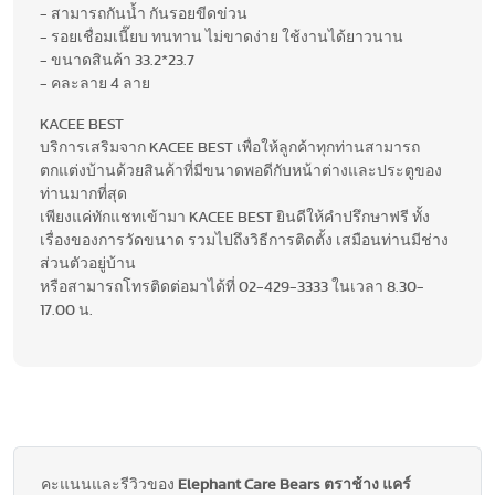
- สามารถกันน้ำ กันรอยขีดข่วน
- รอยเชื่อมเนี๊ยบ ทนทาน ไม่ขาดง่าย ใช้งานได้ยาวนาน
- ขนาดสินค้า 33.2*23.7
- คละลาย 4 ลาย
KACEE BEST
บริการเสริมจาก KACEE BEST เพื่อให้ลูกค้าทุกท่านสามารถ
ตกแต่งบ้านด้วยสินค้าที่มีขนาดพอดีกับหน้าต่างและประตูของ
ท่านมากที่สุด
เพียงแค่ทักแชทเข้ามา KACEE BEST ยินดีให้คำปรึกษาฟรี ทั้ง
เรื่องของการวัดขนาด รวมไปถึงวิธีการติดตั้ง เสมือนท่านมีช่าง
ส่วนตัวอยู่บ้าน
หรือสามารถโทรติดต่อมาได้ที่ 02-429-3333 ในเวลา 8.30-
17.00 น.
คะแนนและรีวิวของ
Elephant Care Bears ตราช้าง แคร์