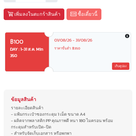
เพิ่มลงในตะกร้าสินค้า
ซื้อเดี๋ยวนี้
01/08/26 - 31/08/26
฿100
ราคาขั้นต่ำ: ฿350
DAY : 1-31 ส.ค. Min
350
เก็บคูปอง
ข้อมูลสินค้า
รายละเอียดสินค้า
- แฟ้มกระเป๋าซองกระดุม 1 เม็ด ขนาด A4
- ผลิตจากพลาสติก PP คุณภาพดี หนา 180 ไมครอน พร้อม
กระดุมสำหรับเปิด-ปิด
- สำหรับจัดเก็บเอกสาร หรือพกพา