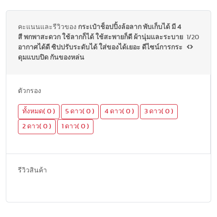
คะแนนและรีวิวของ
กระเป๋าช็อปปิ้งล้อลาก พับเก็บได้ มี 4
สี พกพาสะดวก ใช้ลากก็ได้ ใช้สะพายก็ดี ผ้านุ่มและระบาย
1/20
อากาศได้ดี ซิปปรับระดับได้ ใส่ของได้เยอะ ดีไซน์การกระ
ดุมแบบปิด กันของหล่น
ตัวกรอง
ทั้งหมด( 0 )
5 ดาว( 0 )
4 ดาว( 0 )
3 ดาว( 0 )
2 ดาว( 0 )
1 ดาว( 0 )
รีวิวสินค้า