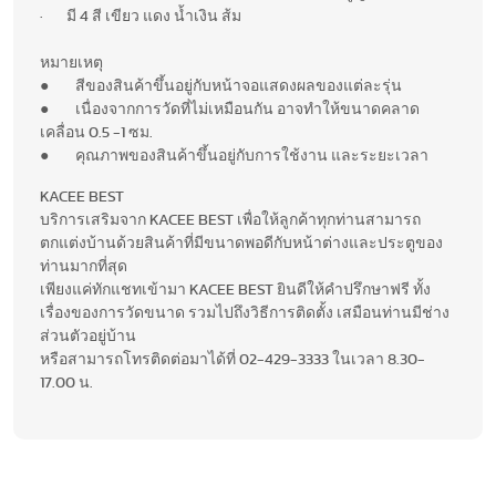
· มี 4 สี เขียว แดง น้ำเงิน ส้ม
หมายเหตุ
● สีของสินค้าขึ้นอยู่กับหน้าจอแสดงผลของแต่ละรุ่น
● เนื่องจากการวัดที่ไม่เหมือนกัน อาจทำให้ขนาดคลาด
เคลื่อน 0.5 -1 ซม.
● คุณภาพของสินค้าขึ้นอยู่กับการใช้งาน และระยะเวลา
KACEE BEST
บริการเสริมจาก KACEE BEST เพื่อให้ลูกค้าทุกท่านสามารถ
ตกแต่งบ้านด้วยสินค้าที่มีขนาดพอดีกับหน้าต่างและประตูของ
ท่านมากที่สุด
เพียงแค่ทักแชทเข้ามา KACEE BEST ยินดีให้คำปรึกษาฟรี ทั้ง
เรื่องของการวัดขนาด รวมไปถึงวิธีการติดตั้ง เสมือนท่านมีช่าง
ส่วนตัวอยู่บ้าน
หรือสามารถโทรติดต่อมาได้ที่ 02-429-3333 ในเวลา 8.30-
17.00 น.