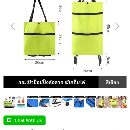
Previous
Next
Chat With Us