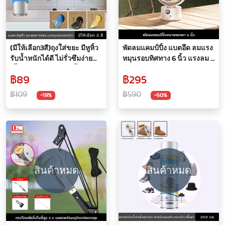
(มีให้เลือก3สี)ถุงใส่ขยะ มีหูหิ้ว
พัดลมแคมป์ปิ้ง แบตอึด ลมแรง
รับน้ำหนักได้ดี ไม่รั่วซึมง่าย
หมุนรอบทิศทาง 6 นิ้ว แรงลม 3
เนื้อเหนียว กล่อง200ชิ้น
ระดับ จอแสดงผล
฿89
฿295
ขนาด40*50ซม.
฿109
฿590
-19%
-50%
สินค้าหมด
สินค้าหมด