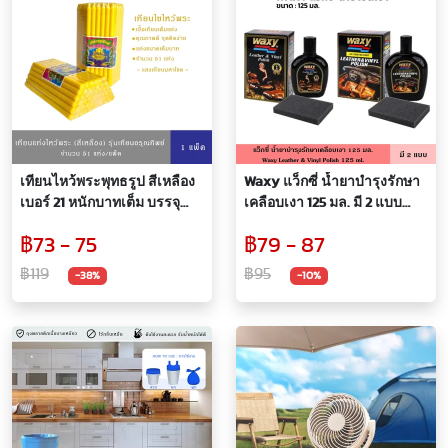
เทียนไหว้พระพุทธรูป สีเหลือง
Waxy แว็กซี่ น้ำยาบำรุงรักษา
เบอร์ 21 หนักบาทเต็ม บรรจุ
เคลือบเงา 125 มล. มี 2 แบบ
51เล่ม
ธรรมดา กับรังสี UV ขจัดคราบ
฿73 - 75
฿79 - 87
ฝังแน่น ให้กับวัสดุหนัง ไวนิล
ช่วยคงความเงางาม ให้กับหนัง
฿119
฿95
-38%
-10%
คอนโซลรถยนต์ เคลือบรถ