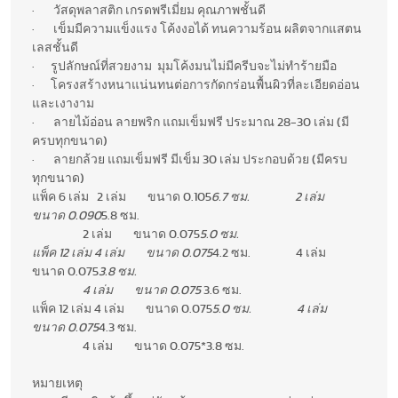
· วัสดุพลาสติก เกรดพรีเมี่ยม คุณภาพชั้นดี
· เข็มมีความแข็งแรง โค้งงอได้ ทนความร้อน ผลิตจากแสตน
เลสชั้นดี
· รูปลักษณ์ที่สวยงาม มุมโค้งมนไม่มีครีบจะไม่ทำร้ายมือ
· โครงสร้างหนาแน่นทนต่อการกัดกร่อนพื้นผิวที่ละเอียดอ่อน
และเงางาม
· ลายไม้อ่อน ลายพริก แถมเข็มฟรี ประมาณ 28-30 เล่ม (มี
ครบทุกขนาด)
· ลายกล้วย แถมเข็มฟรี มีเข็ม 30 เล่ม ประกอบด้วย (มีครบ
ทุกขนาด)
แพ็ค 6 เล่ม 2 เล่ม ขนาด 0.105
6.7 ซม. 2 เล่ม
ขนาด 0.090
5.8 ซม.
2 เล่ม ขนาด 0.075
5.0 ซม.
แพ็ค 12 เล่ม 4 เล่ม ขนาด 0.075
4.2 ซม. 4 เล่ม
ขนาด 0.075
3.8 ซม.
4 เล่ม ขนาด 0.075
3.6 ซม.
แพ็ค 12 เล่ม 4 เล่ม ขนาด 0.075
5.0 ซม. 4 เล่ม
ขนาด 0.075
4.3 ซม.
4 เล่ม ขนาด 0.075*3.8 ซม.
หมายเหตุ